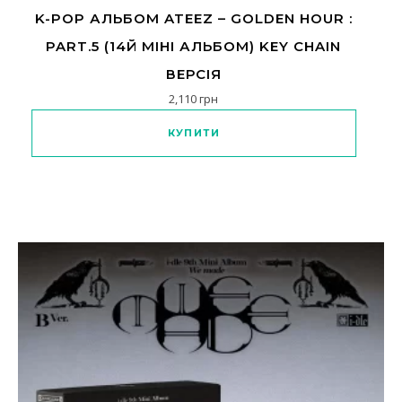
K-POP АЛЬБОМ ATEEZ – GOLDEN HOUR :
PART.5 (14Й МІНІ АЛЬБОМ) KEY CHAIN
ВЕРСІЯ
2,110
грн
КУПИТИ