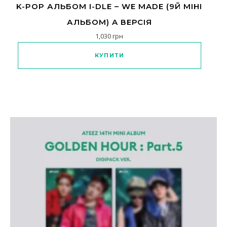
K-POP АЛЬБОМ I-DLE – WE MADE (9Й МІНІ
АЛЬБОМ) A ВЕРСІЯ
1,030
грн
КУПИТИ