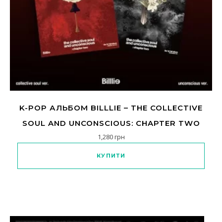
K-POP АЛЬБОМ BILLLIE – THE COLLECTIVE
SOUL AND UNCONSCIOUS: CHAPTER TWO
1,280
грн
Цей товар має кілька варіанті
КУПИТИ