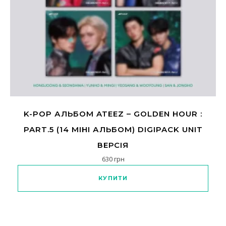
K-POP АЛЬБОМ ATEEZ – GOLDEN HOUR :
PART.5 (14 МІНІ АЛЬБОМ) DIGIPACK UNIT
ВЕРСІЯ
630
грн
Цей товар має кілька варіанті
КУПИТИ