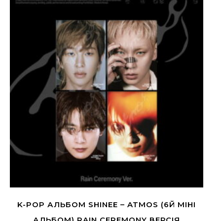
K-POP АЛЬБОМ SHINEE – ATMOS (6Й МІНІ
АЛЬБОМ) RAIN CEREMONY ВЕРСІЯ