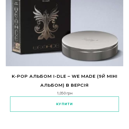
K-POP АЛЬБОМ I-DLE – WE MADE (9Й МІНІ
АЛЬБОМ) B ВЕРСІЯ
1,050
грн
КУПИТИ