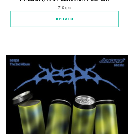
710
грн
Цей товар має кілька варіантів
КУПИТИ