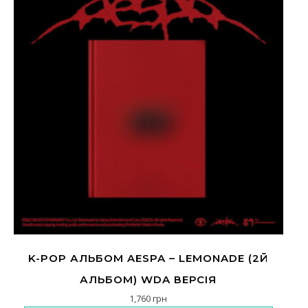
K-POP АЛЬБОМ AESPA – LEMONADE (2Й
АЛЬБОМ) WDA ВЕРСІЯ
1,760
грн