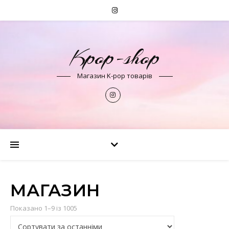
Kpop-shop
Магазин K-pop товарів
МАГАЗИН
Сортовано за останнім
Показано 1–9 із 1005