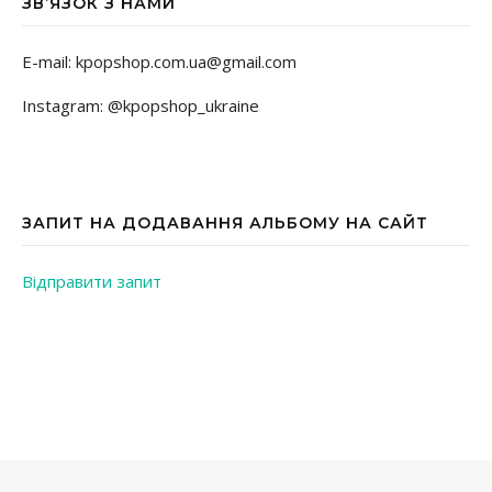
ЗВ’ЯЗОК З НАМИ
E-mail: kpopshop.com.ua@gmail.com
Instagram: @kpopshop_ukraine
ЗАПИТ НА ДОДАВАННЯ АЛЬБОМУ НА САЙТ
Відправити запит