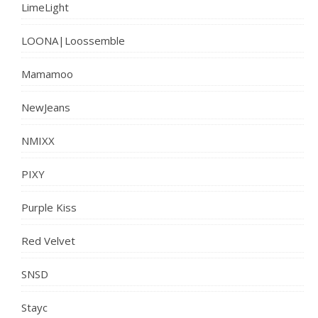
LimeLight
LOONA|Loossemble
Mamamoo
NewJeans
NMIXX
PIXY
Purple Kiss
Red Velvet
SNSD
Stayc