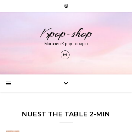
Kpop-shop
Магазин K-pop товарів
NUEST THE TABLE 2-MIN