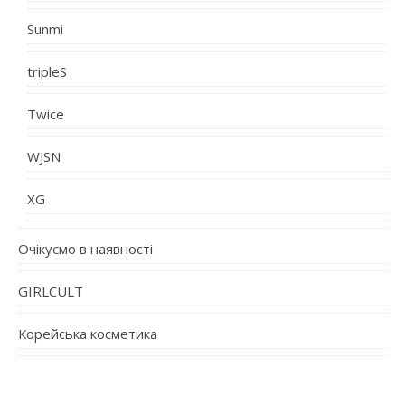
Sunmi
tripleS
Twice
WJSN
XG
Очікуємо в наявності
GIRLCULT
Корейська косметика