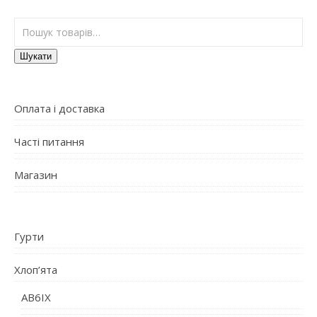
Шукати:
Шукати
Оплата і доставка
Часті питання
Магазин
Гурти
Хлоп’ята
AB6IX