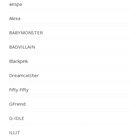
aespa
Alexa
BABYMONSTER
BADVILLAIN
Blackpink
Dreamcatcher
Fifty Fifty
GFriend
G-IDLE
ILLIT