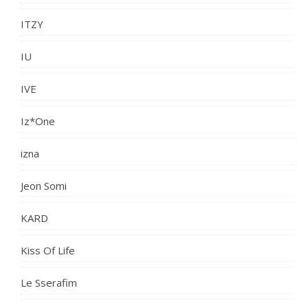
ITZY
IU
IVE
Iz*One
izna
Jeon Somi
KARD
Kiss Of Life
Le Sserafim