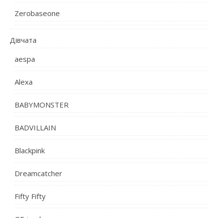
Zerobaseone
Дівчата
aespa
Alexa
BABYMONSTER
BADVILLAIN
Blackpink
Dreamcatcher
Fifty Fifty