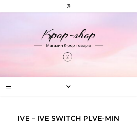
Kpop-shop
Магазин K-pop товарів
IVE – IVE SWITCH PLVE-MIN