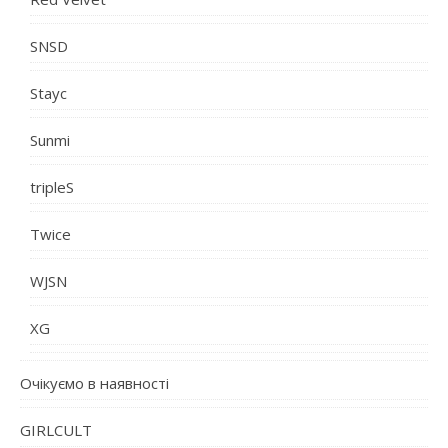
SNSD
Stayc
Sunmi
tripleS
Twice
WJSN
XG
Очікуємо в наявності
GIRLCULT