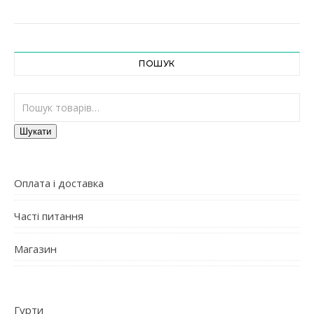
ПОШУК
Шукати:
Шукати
Оплата і доставка
Часті питання
Магазин
Гурти