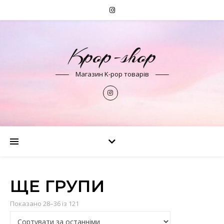
Kpop-shop
Магазин K-pop товарів
ЩЕ ГРУПИ
Сортовано за останнім
Показано 28–36 із 121