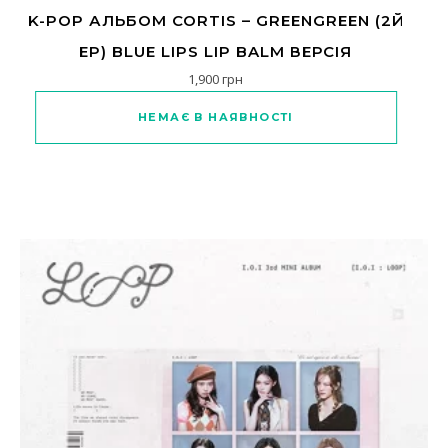
K-POP АЛЬБОМ CORTIS – GREENGREEN (2Й
EP) BLUE LIPS LIP BALM ВЕРСІЯ
1,900
грн
НЕМАЄ В НАЯВНОСТІ