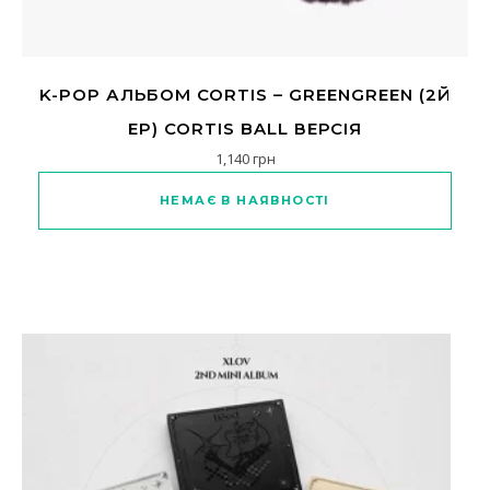
K-POP АЛЬБОМ CORTIS – GREENGREEN (2Й
EP) CORTIS BALL ВЕРСІЯ
1,140
грн
НЕМАЄ В НАЯВНОСТІ