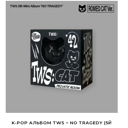
K-POP АЛЬБОМ TWS – NO TRAGEDY (5Й