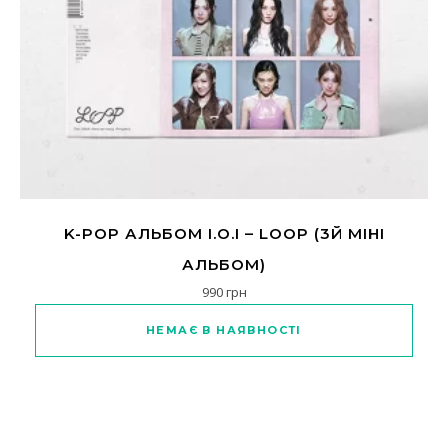
K-POP АЛЬБОМ I.O.I – LOOP (3Й МІНІ
АЛЬБОМ)
990
грн
НЕМАЄ В НАЯВНОСТІ