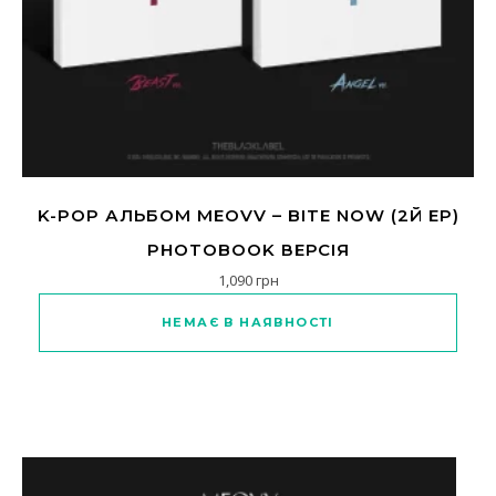
K-POP АЛЬБОМ MEOVV – BITE NOW (2Й EP)
PHOTOBOOK ВЕРСІЯ
1,090
грн
НЕМАЄ В НАЯВНОСТІ