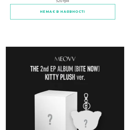
520
грн
НЕМАЄ В НАЯВНОСТІ