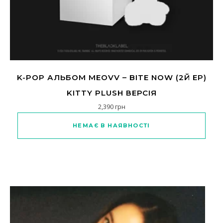
K-POP АЛЬБОМ MEOVV – BITE NOW (2Й EP)
KITTY PLUSH ВЕРСІЯ
2,390
грн
НЕМАЄ В НАЯВНОСТІ