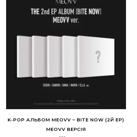
K-POP АЛЬБОМ MEOVV – BITE NOW (2Й EP)
MEOVV ВЕРСІЯ