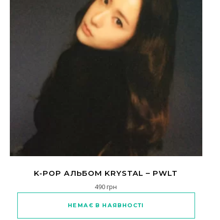
K-POP АЛЬБОМ KRYSTAL – PWLT
490
грн
НЕМАЄ В НАЯВНОСТІ