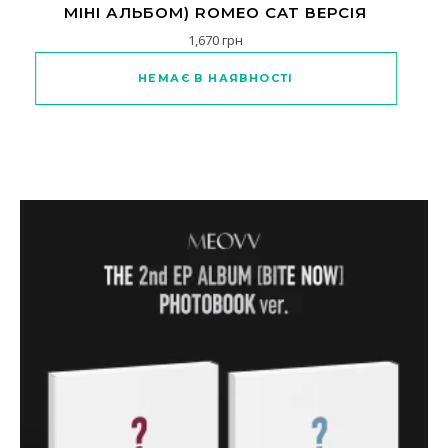
МІНІ АЛЬБОМ) ROMEO CAT ВЕРСІЯ
1,670
грн
НЕМАЄ В НАЯВНОСТІ