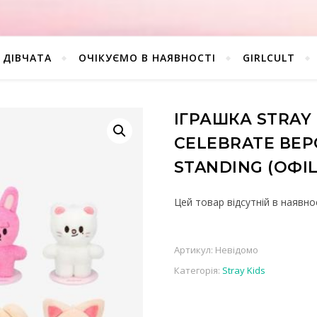
ДІВЧАТА
ОЧІКУЄМО В НАЯВНОСТІ
GIRLCULT
ІГРАШКА STRAY 
CELEBRATE ВЕР
STANDING (ОФІ
Цей товар відсутній в наявнос
Артикул:
Невідомо
Категорія:
Stray Kids