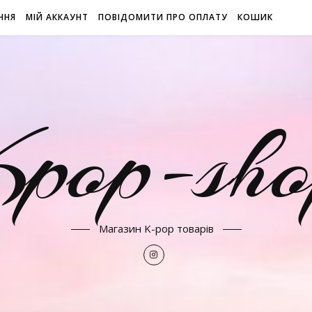
ННЯ
МІЙ АККАУНТ
ПОВІДОМИТИ ПРО ОПЛАТУ
КОШИК
Kpop-sho
Магазин K-pop товарів