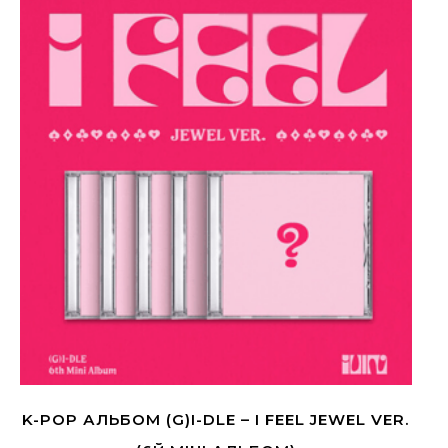
K-POP АЛЬБОМ (G)I-DLE – I FEEL JEWEL VER.