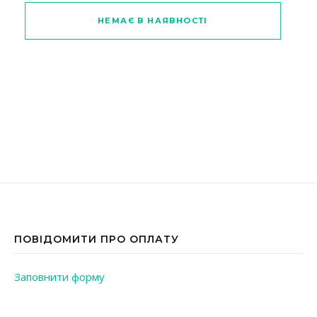
Цей товар має кілька варіантів
НЕМАЄ В НАЯВНОСТІ
ПОВІДОМИТИ ПРО ОПЛАТУ
Заповнити форму