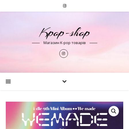
Kpop-shop
Магазин K-pop товарів