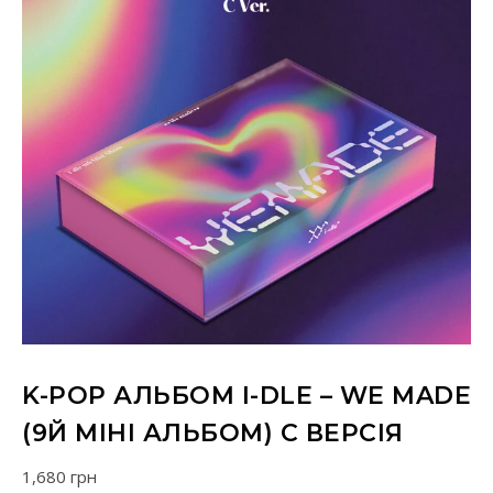
K-POP АЛЬБОМ I-DLE – WE MADE
(9Й МІНІ АЛЬБОМ) C ВЕРСІЯ
1,680
грн