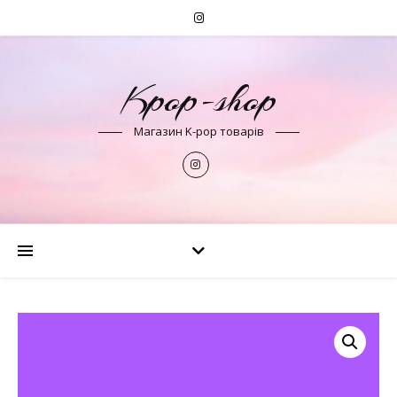
Kpop-shop
Магазин K-pop товарів