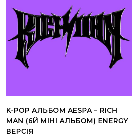
K-POP АЛЬБОМ AESPA – RICH
MAN (6Й МІНІ АЛЬБОМ) ENERGY
ВЕРСІЯ