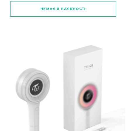
Цей товар має кілька варіантів
НЕМАЄ В НАЯВНОСТІ