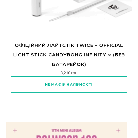
ОФІЦІЙНИЙ ЛАЙТСТІК TWICE – OFFICIAL
LIGHT STICK CANDYBONG INFINITY ∞ (БЕЗ
БАТАРЕЙОК)
3,210
грн
НЕМАЄ В НАЯВНОСТІ