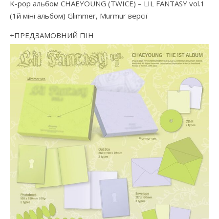
K-pop альбом CHAEYOUNG (TWICE) – LIL FANTASY vol.1
(1й міні альбом) Glimmer, Murmur версії
+ПРЕДЗАМОВНИЙ ПІН