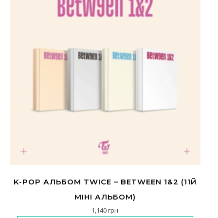
K-POP АЛЬБОМ TWICE – BETWEEN 1&2 (11Й
МІНІ АЛЬБОМ)
1,140
грн