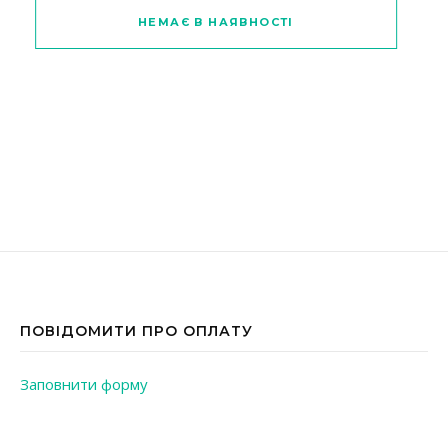
Цей товар має кілька варіантів
НЕМАЄ В НАЯВНОСТІ
ПОВІДОМИТИ ПРО ОПЛАТУ
Заповнити форму