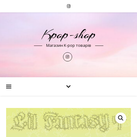
Kpop-shop
Магазин K-pop товарів