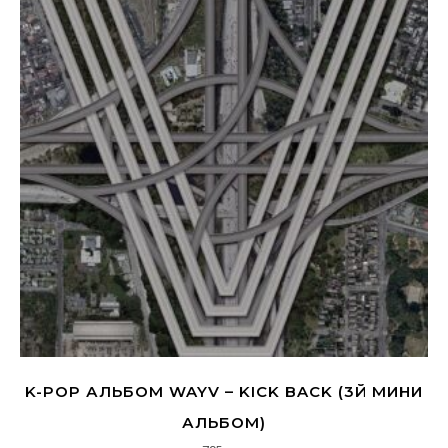
K-POP АЛЬБОМ WAYV – KICK BACK (3Й МИНИ
АЛЬБОМ)