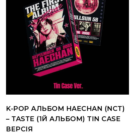
K-POP АЛЬБОМ HAECHAN (NCT)
– TASTE (1Й АЛЬБОМ) TIN CASE
ВЕРСІЯ