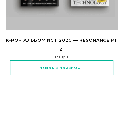
K-POP АЛЬБОМ NCT 2020 — RESONANCE PT
2.
890
грн
Цей товар має кілька варіантів
НЕМАЄ В НАЯВНОСТІ