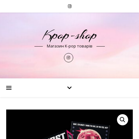
Kpop-shop
Магазин K-pop товарів