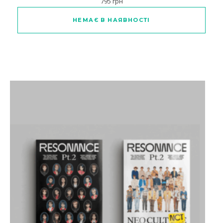
795
грн
Цей товар має кілька варіанті
НЕМАЄ В НАЯВНОСТІ