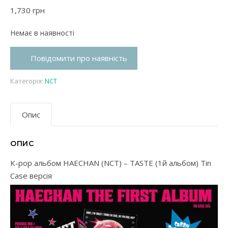
1,730
грн
Немає в наявності
Повідомити про наявність
Категорія:
NCT
Опис
ОПИС
K-pop альбом HAECHAN (NCT) – TASTE (1й альбом) Tin
Case версія