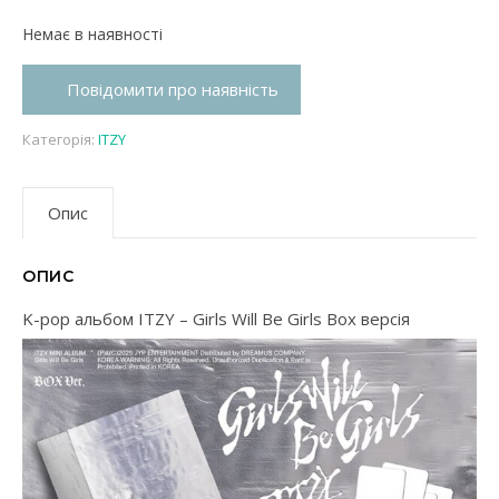
Немає в наявності
Повідомити про наявність
Категорія:
ITZY
Опис
ОПИС
K-pop альбом ITZY – Girls Will Be Girls Box версія