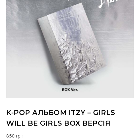
K-POP АЛЬБОМ ITZY – GIRLS
WILL BE GIRLS BOX ВЕРСІЯ
850
грн