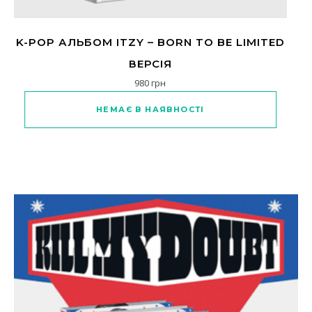
K-POP АЛЬБОМ ITZY – BORN TO BE LIMITED
ВЕРСІЯ
980
грн
НЕМАЄ В НАЯВНОСТІ