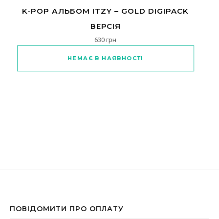
K-POP АЛЬБОМ ITZY – GOLD DIGIPACK
ВЕРСІЯ
630
грн
Цей товар має кілька варіантів
НЕМАЄ В НАЯВНОСТІ
ПОВІДОМИТИ ПРО ОПЛАТУ