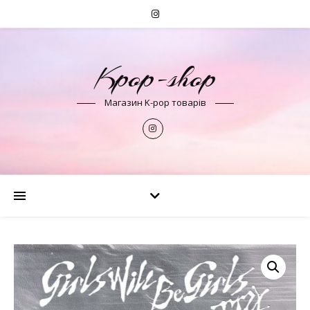
Kpop-shop
Магазин K-pop товарів