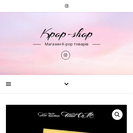
Kpop-shop
Магазин K-pop товарів