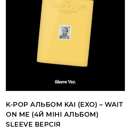
K-POP АЛЬБОМ KAI (EXO) – WAIT
ON ME (4Й МІНІ АЛЬБОМ)
SLEEVE ВЕРСІЯ