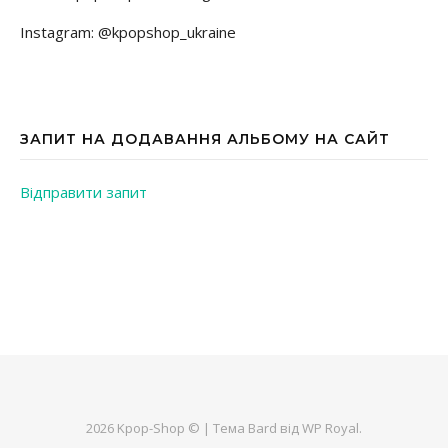
Instagram: @kpopshop_ukraine
ЗАПИТ НА ДОДАВАННЯ АЛЬБОМУ НА САЙТ
Відправити запит
2026 Kpop-Shop © |
Тема Bard від
WP Royal
.