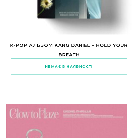
K-POP АЛЬБОМ KANG DANIEL – HOLD YOUR
BREATH
НЕМАЄ В НАЯВНОСТІ