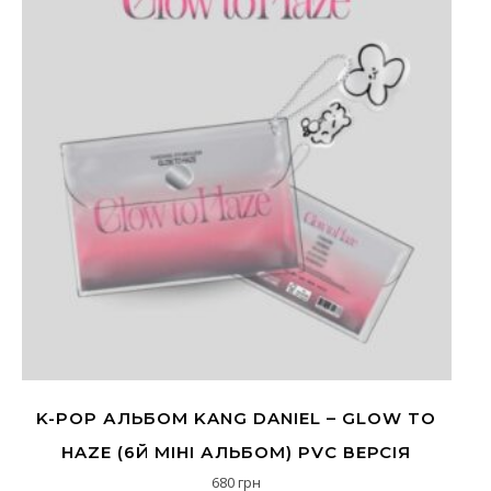
K-POP АЛЬБОМ KANG DANIEL – GLOW TO
HAZE (6Й МІНІ АЛЬБОМ) PVC ВЕРСІЯ
680
грн