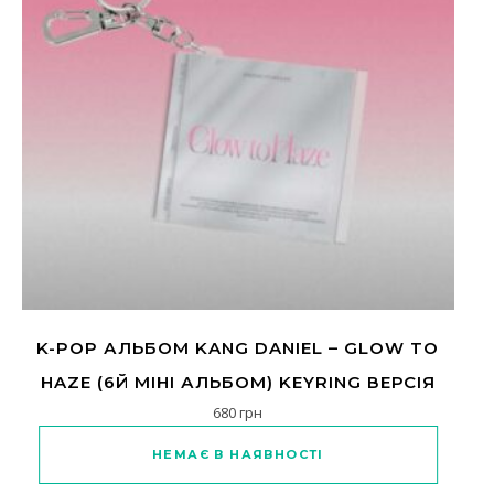
K-POP АЛЬБОМ KANG DANIEL – GLOW TO
HAZE (6Й МІНІ АЛЬБОМ) KEYRING ВЕРСІЯ
680
грн
НЕМАЄ В НАЯВНОСТІ