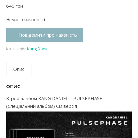
640
грн
Немає в наявності
Повідомити про наявність
Категорія:
Kang Daniel
Опис
ОПИС
K-pop альбом KANG DANIEL – PULSEPHASE
(Спеціальний альбом) CD версія