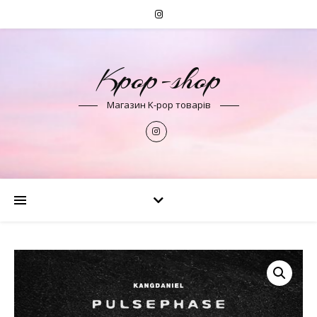
Kpop-shop
Магазин K-pop товарів