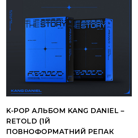
K-POP АЛЬБОМ KANG DANIEL –
RETOLD (1Й
ПОВНОФОРМАТНИЙ РЕПАК