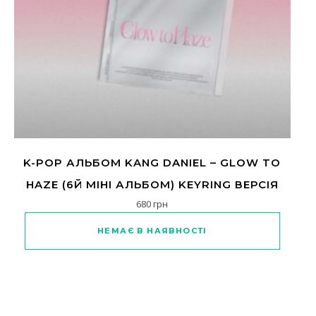
K-POP АЛЬБОМ KANG DANIEL – GLOW TO
HAZE (6Й МІНІ АЛЬБОМ) KEYRING ВЕРСІЯ
680
грн
НЕМАЄ В НАЯВНОСТІ