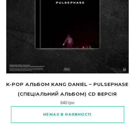
K-POP АЛЬБОМ KANG DANIEL – PULSEPHASE
(СПЕЦІАЛЬНИЙ АЛЬБОМ) CD ВЕРСІЯ
640
грн
НЕМАЄ В НАЯВНОСТІ