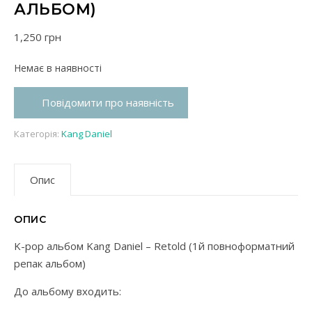
АЛЬБОМ)
1,250
грн
Немає в наявності
Повідомити про наявність
Категорія:
Kang Daniel
Опис
ОПИС
K-pop альбом Kang Daniel – Retold (1й повноформатний
репак альбом)
До альбому входить: