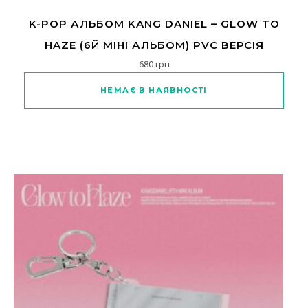
K-POP АЛЬБОМ KANG DANIEL – GLOW TO
HAZE (6Й МІНІ АЛЬБОМ) PVC ВЕРСІЯ
680
грн
НЕМАЄ В НАЯВНОСТІ