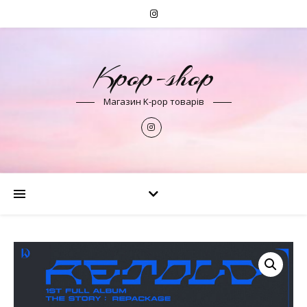
Kpop-shop
Магазин K-pop товарів