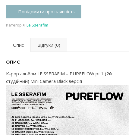
Повідомити про наявність
Категорія:
Le Sserafim
Опис
Відгуки (0)
ОПИС
K-pop альбом LE SSERAFIM – PUREFLOW pt.1 (2й
студійний) Mini Camera Black версія