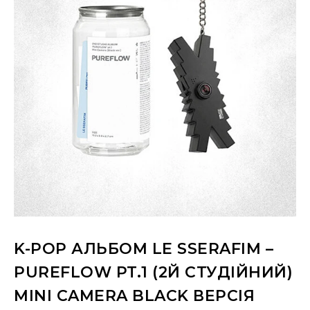
K-POP АЛЬБОМ LE SSERAFIM –
PUREFLOW PT.1 (2Й СТУДІЙНИЙ)
MINI CAMERA BLACK ВЕРСІЯ