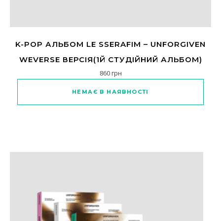
K-POP АЛЬБОМ LE SSERAFIM – UNFORGIVEN
WEVERSE ВЕРСІЯ(1Й СТУДІЙНИЙ АЛЬБОМ)
860
грн
Цей товар має кілька варіанті
НЕМАЄ В НАЯВНОСТІ