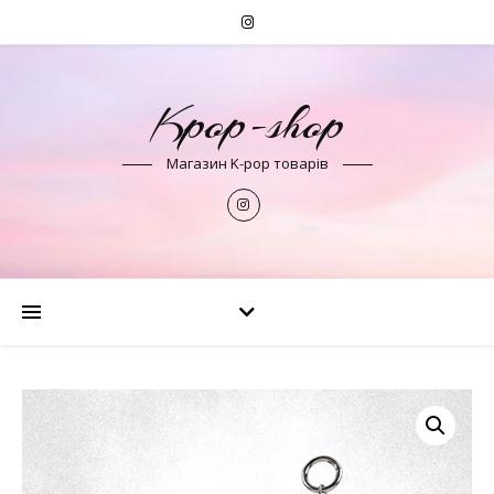
Kpop-shop
Магазин K-pop товарів