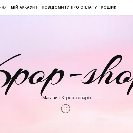
ННЯ
МІЙ АККАУНТ
ПОВІДОМИТИ ПРО ОПЛАТУ
КОШИК
Kpop-sho
Магазин K-pop товарів