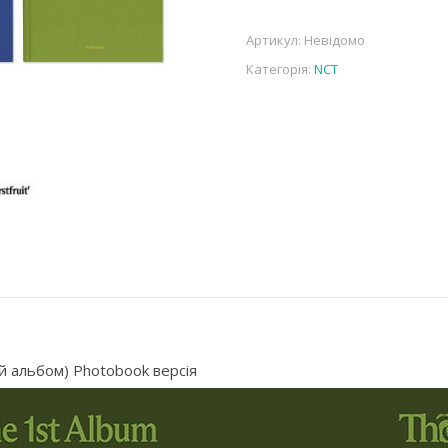
Артикул:
Невідомо
Категорія:
NCT
1й альбом) Photobook версія