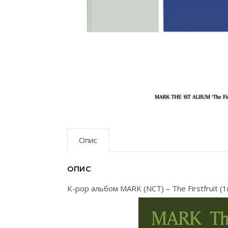
Опис
ОПИС
K-pop альбом MARK (NCT) – The Firstfruit (