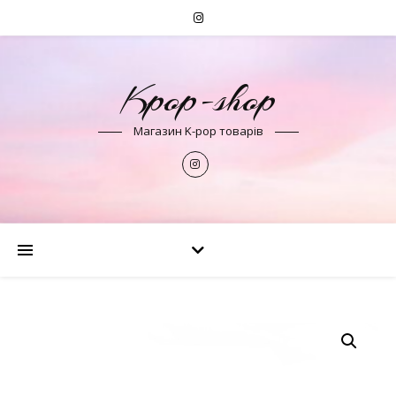
Kpop-shop
Магазин K-pop товарів