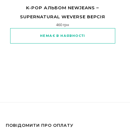
K-POP АЛЬБОМ NEWJEANS –
SUPERNATURAL WEVERSE ВЕРСІЯ
460
грн
Цей товар має кілька варіантів
НЕМАЄ В НАЯВНОСТІ
ПОВІДОМИТИ ПРО ОПЛАТУ