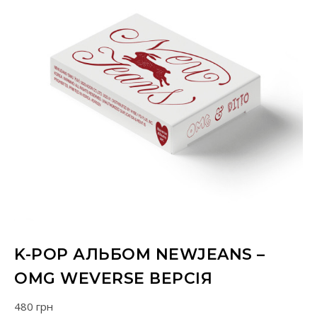
K-POP АЛЬБОМ NEWJEANS –
OMG WEVERSE ВЕРСІЯ
480
грн