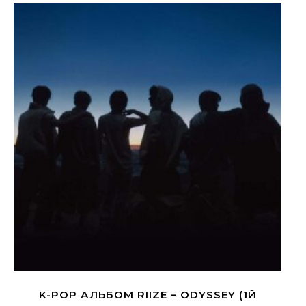
K-POP АЛЬБОМ RIIZE – ODYSSEY (1Й