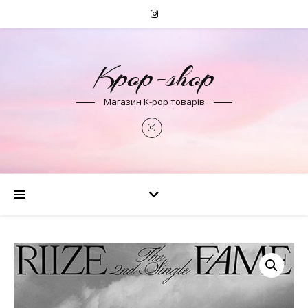
Kpop-shop
Магазин K-pop товарів