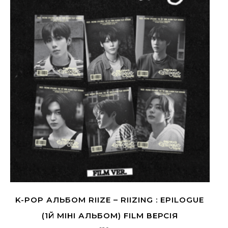
K-POP АЛЬБОМ RIIZE – RIIZING : EPILOGUE
(1Й МІНІ АЛЬБОМ) FILM ВЕРСІЯ