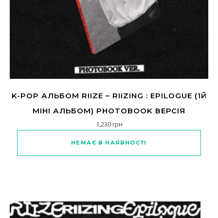
K-POP АЛЬБОМ RIIZE – RIIZING : EPILOGUE (1Й
МІНІ АЛЬБОМ) PHOTOBOOK ВЕРСІЯ
1,230
грн
НЕМАЄ В НАЯВНОСТІ