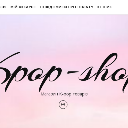
ННЯ
МІЙ АККАУНТ
ПОВІДОМИТИ ПРО ОПЛАТУ
КОШИК
Kpop-sho
Магазин K-pop товарів