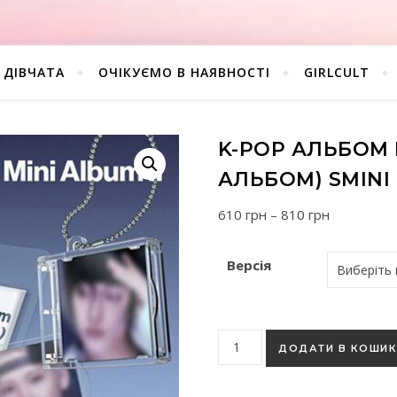
ДІВЧАТА
ОЧІКУЄМО В НАЯВНОСТІ
GIRLCULT
K-POP АЛЬБОМ RI
АЛЬБОМ) SMINI
Діапазон ц
610
грн
–
810
грн
Версія
K-pop альбом RIIZE - II (2й м
ДОДАТИ В КОШИ