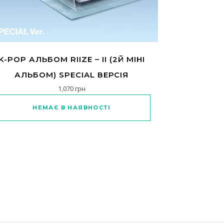
K-POP АЛЬБОМ RIIZE – II (2Й МІНІ
АЛЬБОМ) SPECIAL ВЕРСІЯ
1,070
грн
НЕМАЄ В НАЯВНОСТІ