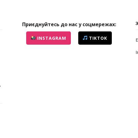
Приєднуйтесь до нас у соцмережах:
INSTAGRAM
TIKTOK
E
I
А