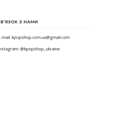
ЗВ’ЯЗОК З НАМИ
-mail: kpopshop.com.ua@gmail.com
nstagram: @kpopshop_ukraine