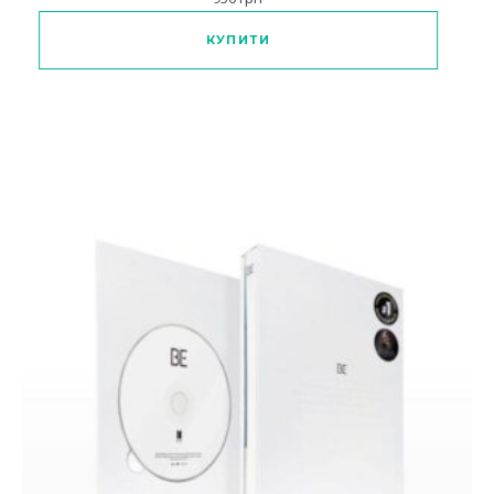
Цей товар має кілька варіантів
КУПИТИ