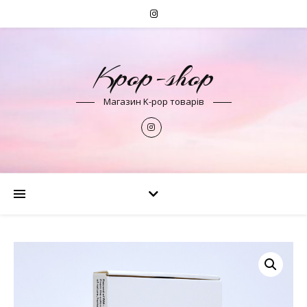
Kpop-shop
Магазин K-pop товарів