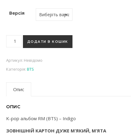
Версія
K-pop альбом RM (BTS) - Indigo кількість
ДОДАТИ В КОШИК
Артикул:
Невідомо
Категорія:
BTS
Опис
ОПИС
K-pop альбом RM (BTS) – Indigo
ЗОВНІШНІЙ КАРТОН ДУЖЕ М’ЯКИЙ, М’ЯТА