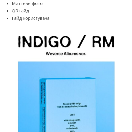
Миттеве фото
QR гайд
Гайд користувача