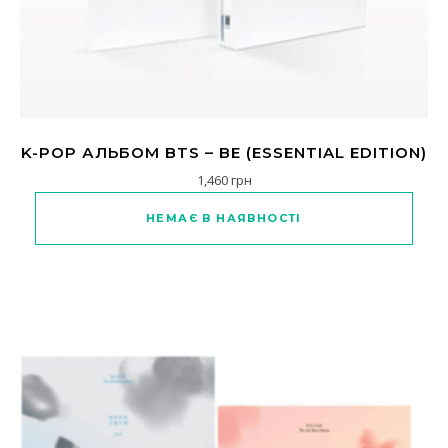
K-POP АЛЬБОМ BTS – BE (ESSENTIAL EDITION)
1,460
грн
НЕМАЄ В НАЯВНОСТІ