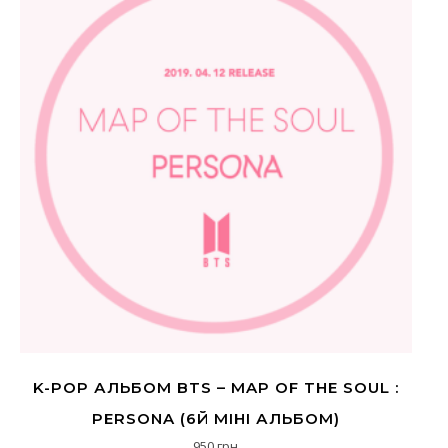
K-POP АЛЬБОМ BTS – MAP OF THE SOUL :
PERSONA (6Й МІНІ АЛЬБОМ)
950
грн