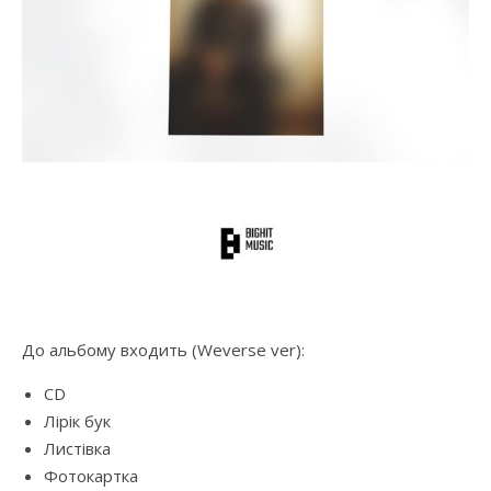
До альбому входить (Weverse ver):
CD
Лірік бук
Листівка
Фотокартка