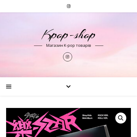
Kpop-shop
Магазин K-pop товарів