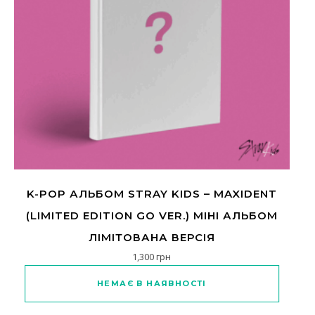
K-POP АЛЬБОМ STRAY KIDS – MAXIDENT
(LIMITED EDITION GO VER.) МІНІ АЛЬБОМ
ЛІМІТОВАНА ВЕРСІЯ
1,300
грн
НЕМАЄ В НАЯВНОСТІ