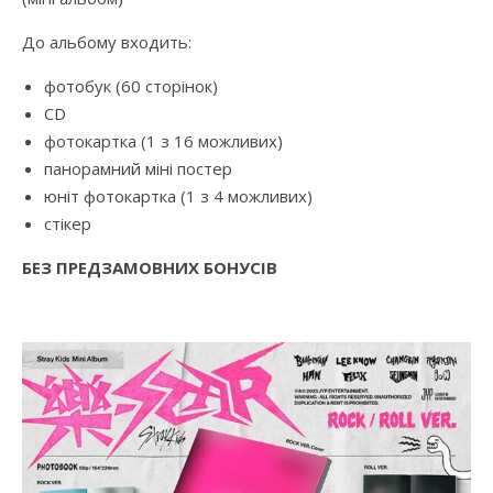
До альбому входить:
фотобук (60 сторінок)
CD
фотокартка (1 з 16 можливих)
панорамний міні постер
юніт фотокартка (1 з 4 можливих)
стікер
БЕЗ ПРЕДЗАМОВНИХ БОНУСІВ