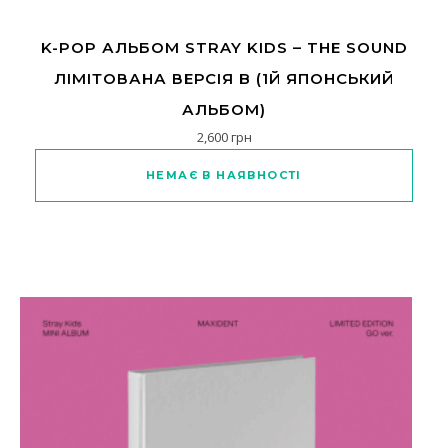
K-POP АЛЬБОМ STRAY KIDS – THE SOUND
ЛІМІТОВАНА ВЕРСІЯ B (1Й ЯПОНСЬКИЙ
АЛЬБОМ)
2,600
грн
НЕМАЄ В НАЯВНОСТІ