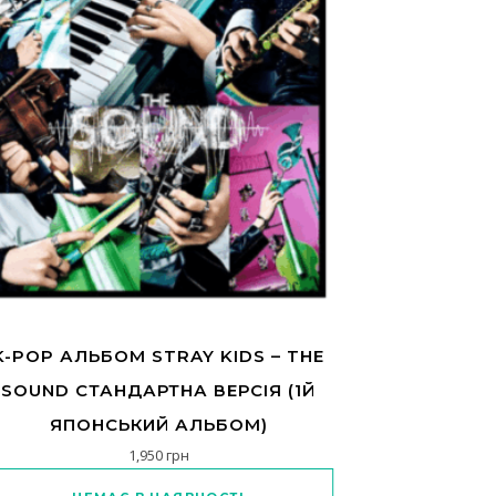
K-POP АЛЬБОМ STRAY KIDS – THE
SOUND СТАНДАРТНА ВЕРСІЯ (1Й
ЯПОНСЬКИЙ АЛЬБОМ)
1,950
грн