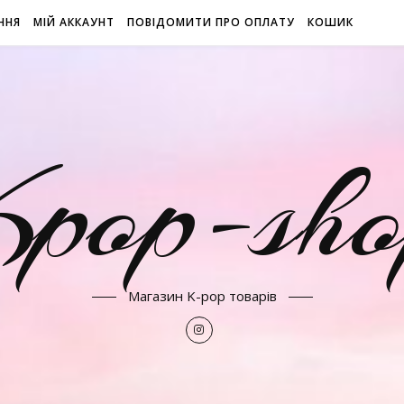
ННЯ
МІЙ АККАУНТ
ПОВІДОМИТИ ПРО ОПЛАТУ
КОШИК
Kpop-sho
Магазин K-pop товарів