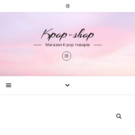
Kpop-shop
Магазин K-pop товарів