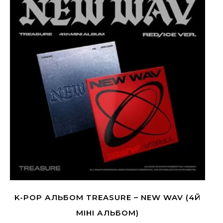
K-POP АЛЬБОМ TREASURE – NEW WAV (4Й
МІНІ АЛЬБОМ)