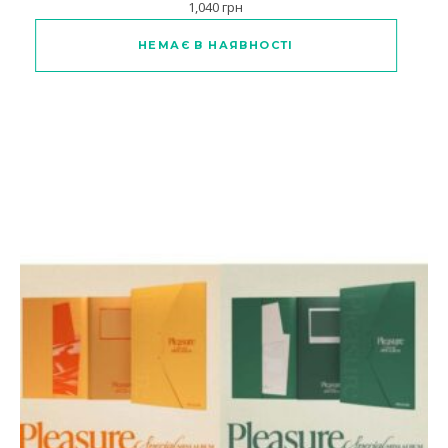
1,040
грн
Цей товар має кілька варіантів
НЕМАЄ В НАЯВНОСТІ