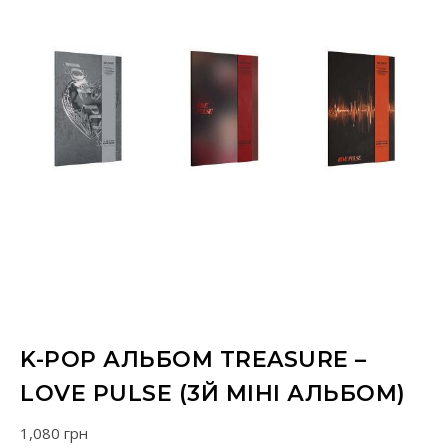
K-POP АЛЬБОМ TREASURE –
LOVE PULSE (3Й МІНІ АЛЬБОМ)
1,080
грн