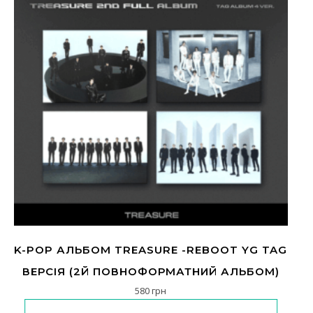
K-POP АЛЬБОМ TREASURE -REBOOT YG TAG
ВЕРСІЯ (2Й ПОВНОФОРМАТНИЙ АЛЬБОМ)
580
грн