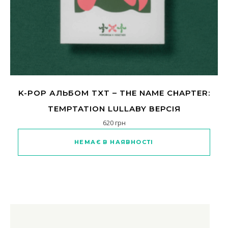
K-POP АЛЬБОМ TXT – THE NAME CHAPTER:
TEMPTATION LULLABY ВЕРСІЯ
620
грн
НЕМАЄ В НАЯВНОСТІ