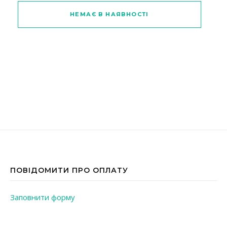
Цей товар має кілька варіантів
НЕМАЄ В НАЯВНОСТІ
ПОВІДОМИТИ ПРО ОПЛАТУ
Заповнити форму