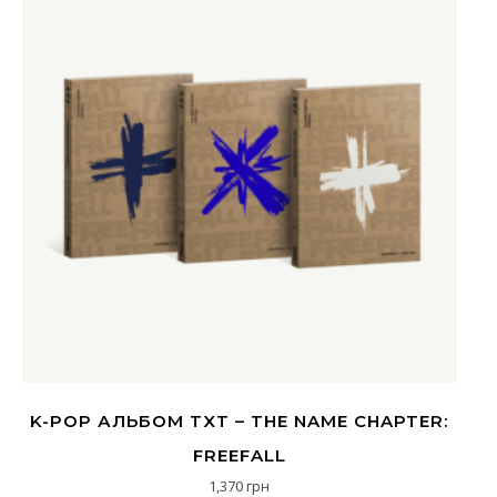
K-POP АЛЬБОМ TXT – THE NAME CHAPTER:
FREEFALL
1,370
грн