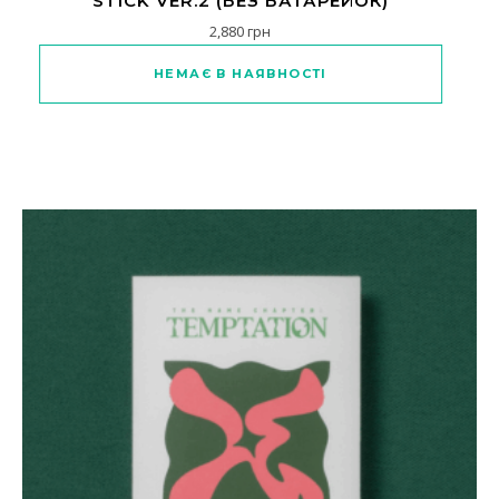
STICK VER.2 (БЕЗ БАТАРЕЙОК)
2,880
грн
НЕМАЄ В НАЯВНОСТІ