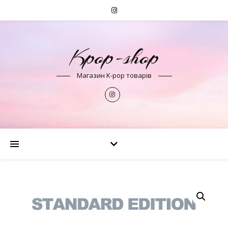
Kpop-shop
Магазин K-pop товарів