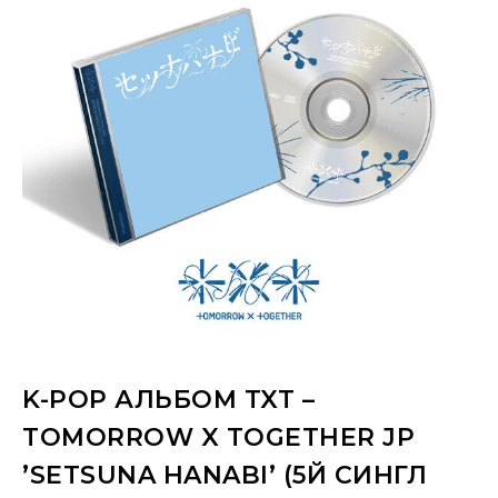
K-POP АЛЬБОМ TXT –
TOMORROW X TOGETHER JP
’SETSUNA HANABI’ (5Й СИНГЛ