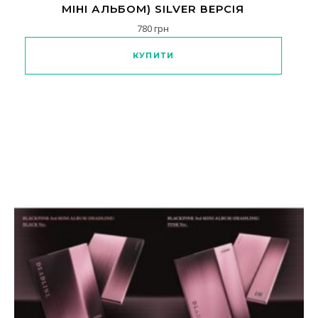
МІНІ АЛЬБОМ) SILVER ВЕРСІЯ
780
грн
Цей товар має кілька варіантів
КУПИТИ