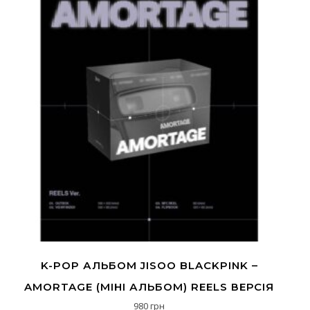
K-POP АЛЬБОМ JISOO BLACKPINK –
AMORTAGE (МІНІ АЛЬБОМ) REELS ВЕРСІЯ
980
грн