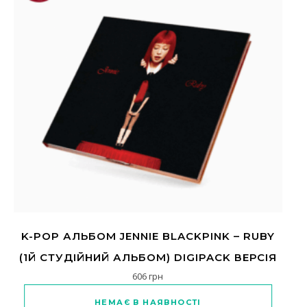
K-POP АЛЬБОМ JENNIE BLACKPINK – RUBY
(1Й СТУДІЙНИЙ АЛЬБОМ) DIGIPACK ВЕРСІЯ
606
грн
НЕМАЄ В НАЯВНОСТІ