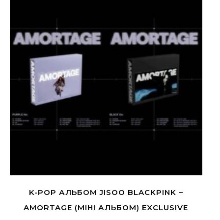
K-POP АЛЬБОМ JISOO BLACKPINK –
AMORTAGE (МІНІ АЛЬБОМ) EXCLUSIVE