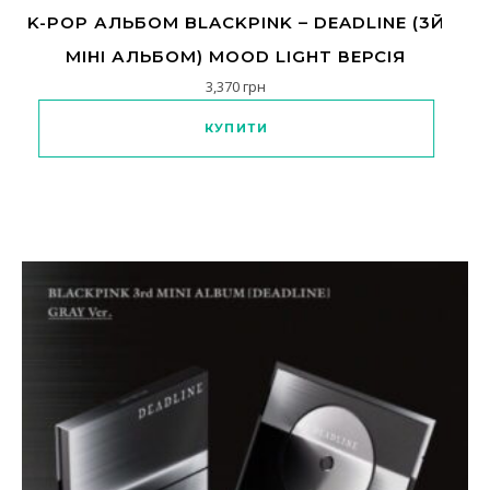
K-POP АЛЬБОМ BLACKPINK – DEADLINE (3Й
МІНІ АЛЬБОМ) MOOD LIGHT ВЕРСІЯ
3,370
грн
КУПИТИ