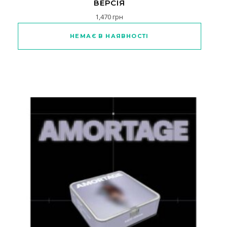
ВЕРСІЯ
1,470
грн
Цей товар має кілька варіантів
НЕМАЄ В НАЯВНОСТІ