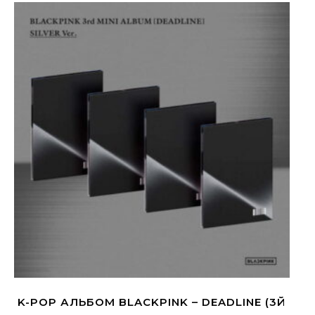
K-POP АЛЬБОМ BLACKPINK – DEADLINE (3Й