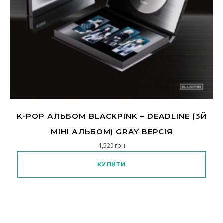
K-POP АЛЬБОМ BLACKPINK – DEADLINE (3Й
МІНІ АЛЬБОМ) GRAY ВЕРСІЯ
1,520
грн
КУПИТИ