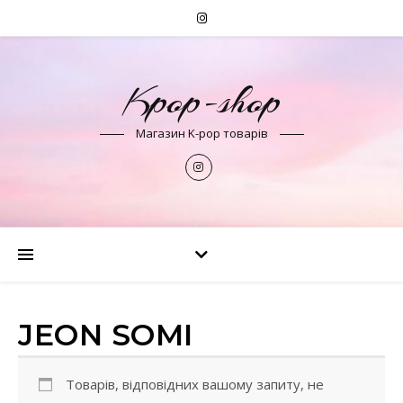
Kpop-shop
Магазин K-pop товарів
JEON SOMI
Товарів, відповідних вашому запиту, не