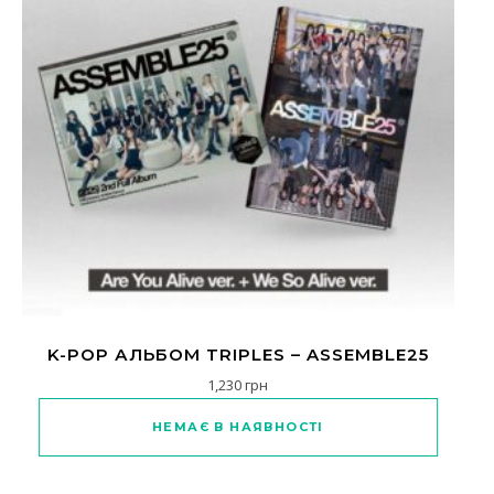
K-POP АЛЬБОМ TRIPLES – ASSEMBLE25
1,230
грн
Цей товар має кілька варіантів
НЕМАЄ В НАЯВНОСТІ