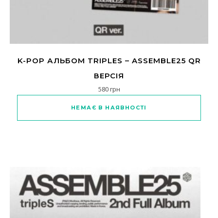
K-POP АЛЬБОМ TRIPLES – ASSEMBLE25 QR
ВЕРСІЯ
580
грн
НЕМАЄ В НАЯВНОСТІ