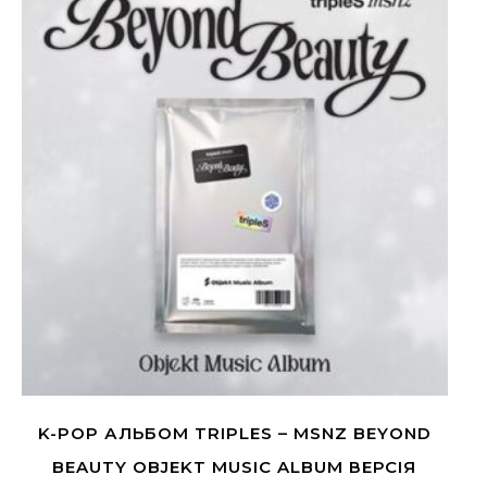
K-POP АЛЬБОМ TRIPLES – MSNZ BEYOND
BEAUTY OBJEKT MUSIC ALBUM ВЕРСІЯ