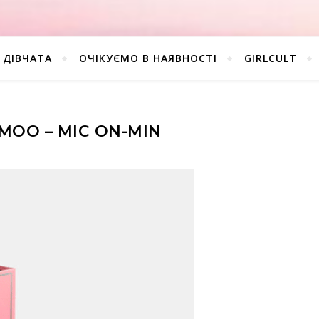
ДІВЧАТА
ОЧІКУЄМО В НАЯВНОСТІ
GIRLCULT
OO – MIC ON-MIN