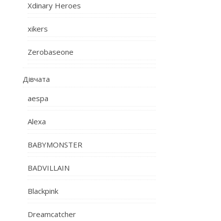
Xdinary Heroes
xikers
Zerobaseone
Дівчата
aespa
Alexa
BABYMONSTER
BADVILLAIN
Blackpink
Dreamcatcher