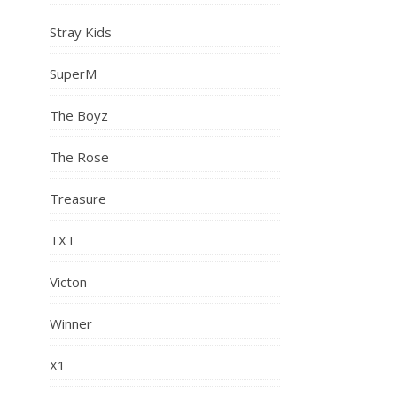
Stray Kids
SuperM
The Boyz
The Rose
Treasure
TXT
Victon
Winner
X1