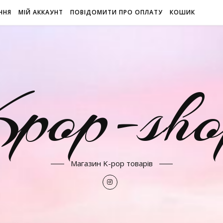
ННЯ
МІЙ АККАУНТ
ПОВІДОМИТИ ПРО ОПЛАТУ
КОШИК
Kpop-sho
Магазин K-pop товарів