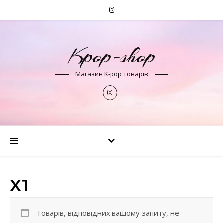
Kpop-shop
Магазин K-pop товарів
X1
Товарів, відповідних вашому запиту, не