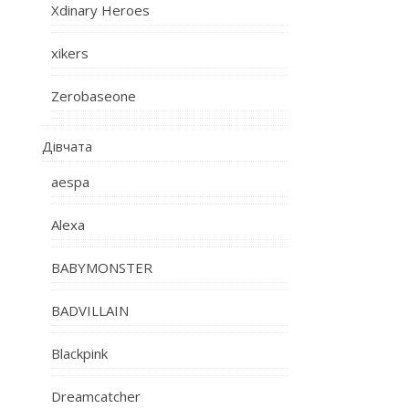
Xdinary Heroes
xikers
Zerobaseone
Дівчата
aespa
Alexa
BABYMONSTER
BADVILLAIN
Blackpink
Dreamcatcher