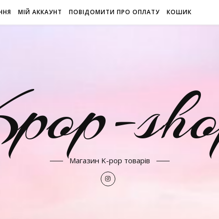
ННЯ
МІЙ АККАУНТ
ПОВІДОМИТИ ПРО ОПЛАТУ
КОШИК
Kpop-sho
Магазин K-pop товарів