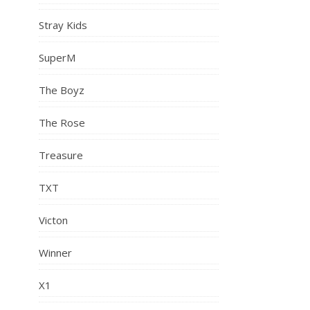
Stray Kids
SuperM
The Boyz
The Rose
Treasure
TXT
Victon
Winner
X1