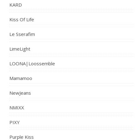
KARD
Kiss Of Life
Le Sserafim
LimeLight
LOONA|Loossemble
Mamamoo
NewJeans
NMIXX
PIXY
Purple Kiss