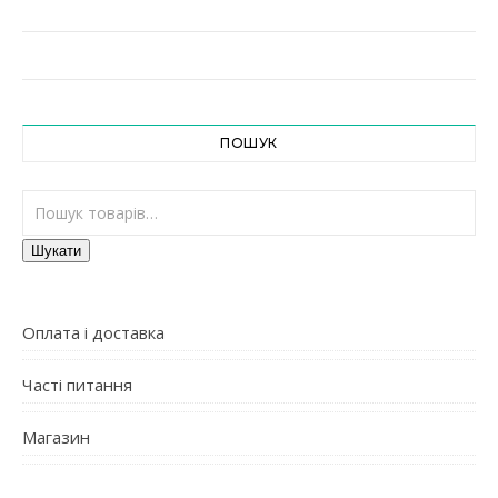
ПОШУК
Шукати:
Шукати
Оплата і доставка
Часті питання
Магазин