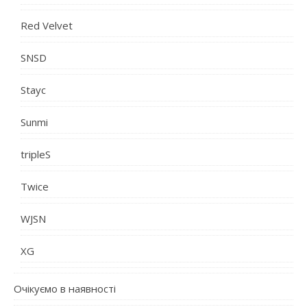
Red Velvet
SNSD
Stayc
Sunmi
tripleS
Twice
WJSN
XG
Очікуємо в наявності