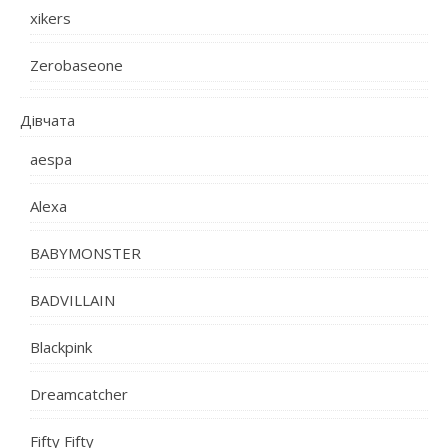
xikers
Zerobaseone
Дівчата
aespa
Alexa
BABYMONSTER
BADVILLAIN
Blackpink
Dreamcatcher
Fifty Fifty