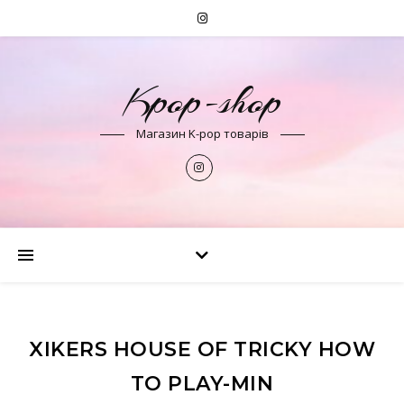
Kpop-shop
Магазин K-pop товарів
XIKERS HOUSE OF TRICKY HOW
TO PLAY-MIN