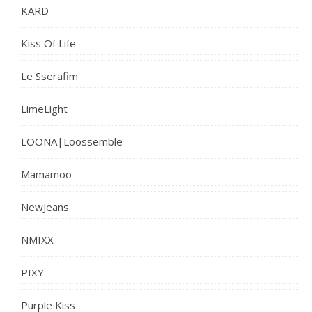
KARD
Kiss Of Life
Le Sserafim
LimeLight
LOONA|Loossemble
Mamamoo
NewJeans
NMIXX
PIXY
Purple Kiss