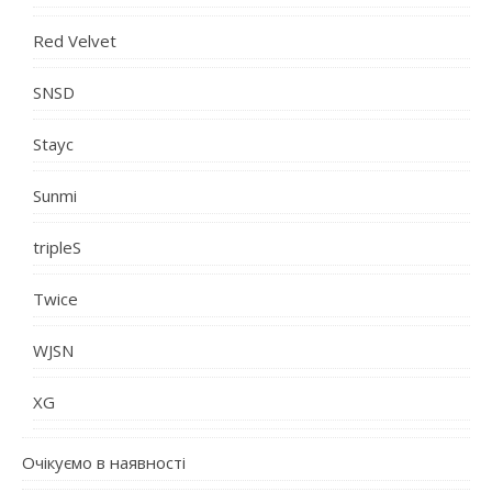
Red Velvet
SNSD
Stayc
Sunmi
tripleS
Twice
WJSN
XG
Очікуємо в наявності