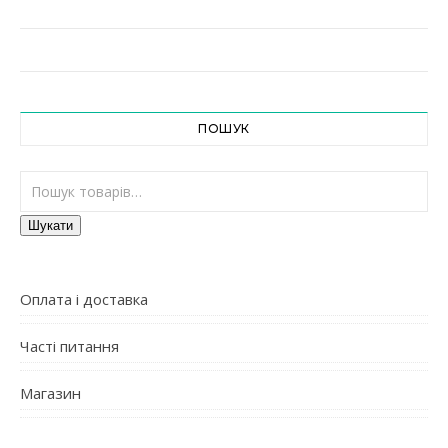
ПОШУК
Шукати:
Шукати
Оплата і доставка
Часті питання
Магазин