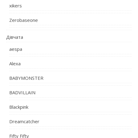
xikers
Zerobaseone
Дівчата
aespa
Alexa
BABYMONSTER
BADVILLAIN
Blackpink
Dreamcatcher
Fifty Fifty