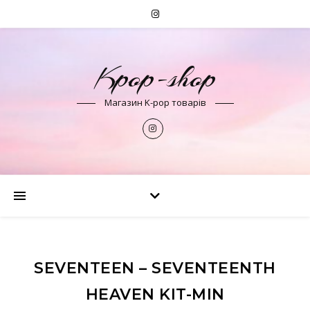
Kpop-shop
Магазин K-pop товарів
SEVENTEEN – SEVENTEENTH
HEAVEN KIT-MIN