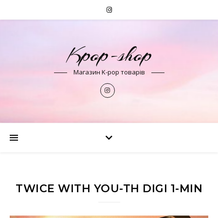
Kpop-shop
Магазин K-pop товарів
TWICE WITH YOU-TH DIGI 1-MIN