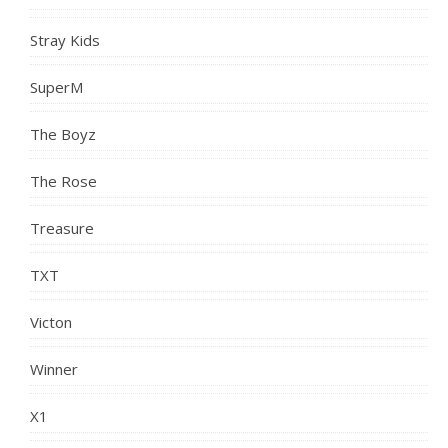
Stray Kids
SuperM
The Boyz
The Rose
Treasure
TXT
Victon
Winner
X1