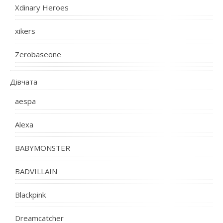
Xdinary Heroes
xikers
Zerobaseone
Дівчата
aespa
Alexa
BABYMONSTER
BADVILLAIN
Blackpink
Dreamcatcher