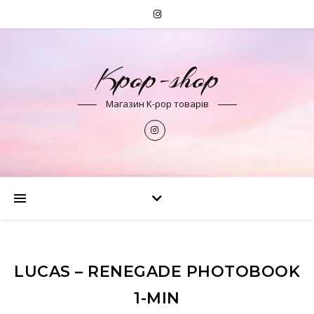
Kpop-shop
Магазин K-pop товарів
LUCAS – RENEGADE PHOTOBOOK
1-MIN