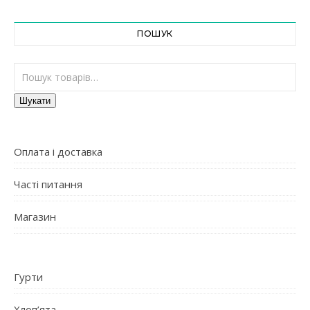
ПОШУК
Шукати:
Шукати
Оплата і доставка
Часті питання
Магазин
Гурти
Хлоп’ята