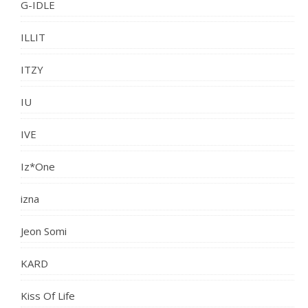
G-IDLE
ILLIT
ITZY
IU
IVE
Iz*One
izna
Jeon Somi
KARD
Kiss Of Life