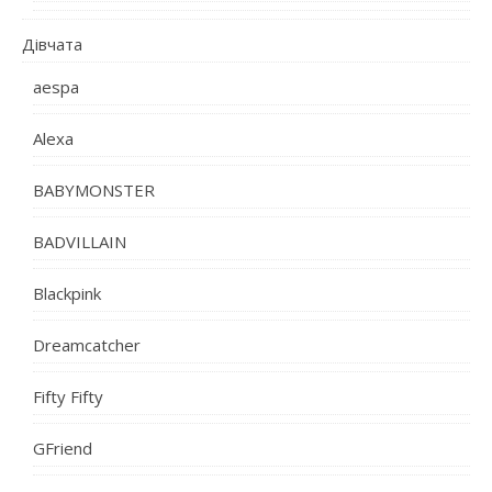
Дівчата
aespa
Alexa
BABYMONSTER
BADVILLAIN
Blackpink
Dreamcatcher
Fifty Fifty
GFriend