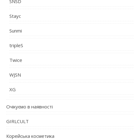
SNSD
Stayc
Sunmi
tripleS
Twice
WJSN
XG
Очікуємо в наявності
GIRLCULT
Корейська косметика