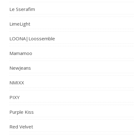
Le Sserafim
LimeLight
LOONA|Loossemble
Mamamoo
NewJeans
NMIXX
PIXY
Purple Kiss
Red Velvet