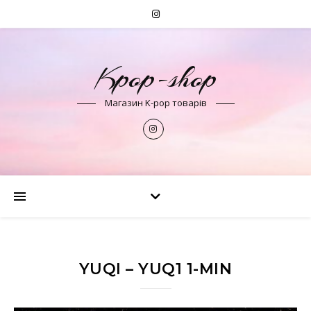
Kpop-shop
Магазин K-pop товарів
YUQI – YUQ1 1-MIN