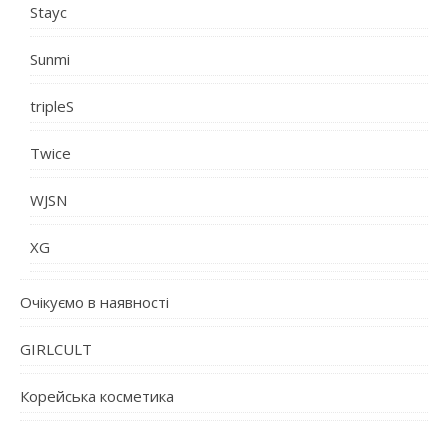
Stayc
Sunmi
tripleS
Twice
WJSN
XG
Очікуємо в наявності
GIRLCULT
Корейська косметика