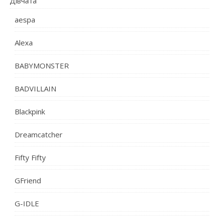
Дівчата
aespa
Alexa
BABYMONSTER
BADVILLAIN
Blackpink
Dreamcatcher
Fifty Fifty
GFriend
G-IDLE