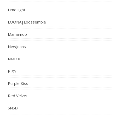
LimeLight
LOONA|Loossemble
Mamamoo
NewJeans
NMIXX
PIXY
Purple Kiss
Red Velvet
SNSD