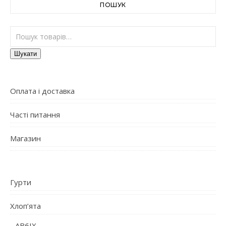
ПОШУК
Шукати:
Шукати
Оплата і доставка
Часті питання
Магазин
Гурти
Хлоп’ята
AB6IX