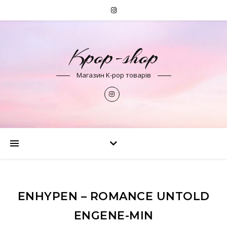
Kpop-shop
Магазин K-pop товарів
ENHYPEN – ROMANCE UNTOLD
ENGENE-MIN