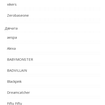
xikers
Zerobaseone
Дівчата
aespa
Alexa
BABYMONSTER
BADVILLAIN
Blackpink
Dreamcatcher
Fifty Fifty