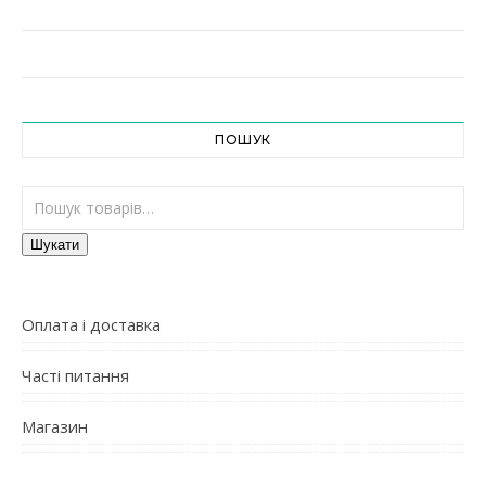
ПОШУК
Шукати:
Шукати
Оплата і доставка
Часті питання
Магазин