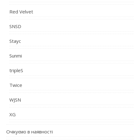
Red Velvet
SNSD
Stayc
Sunmi
tripleS
Twice
WJSN
XG
Очікуємо в наявності