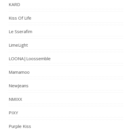
KARD
Kiss Of Life
Le Sserafim
LimeLight
LOONA|Loossemble
Mamamoo
NewJeans
NMIXX
PIXY
Purple Kiss