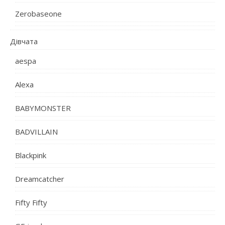
Zerobaseone
Дівчата
aespa
Alexa
BABYMONSTER
BADVILLAIN
Blackpink
Dreamcatcher
Fifty Fifty