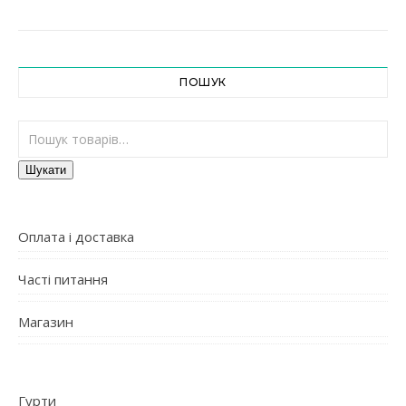
ПОШУК
Шукати:
Шукати
Оплата і доставка
Часті питання
Магазин
Гурти