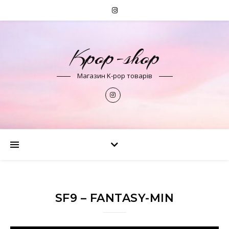
Kpop-shop
Магазин K-pop товарів
SF9 – FANTASY-MIN