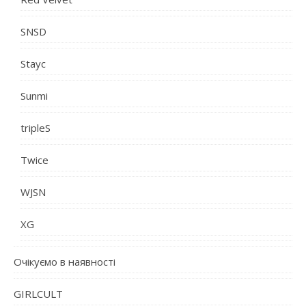
SNSD
Stayc
Sunmi
tripleS
Twice
WJSN
XG
Очікуємо в наявності
GIRLCULT