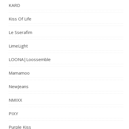
KARD
Kiss Of Life
Le Sserafim
LimeLight
LOONA|Loossemble
Mamamoo
NewJeans
NMIXX
PIXY
Purple Kiss