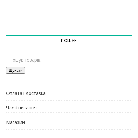
ПОШУК
Шукати:
Шукати
Оплата і доставка
Часті питання
Магазин