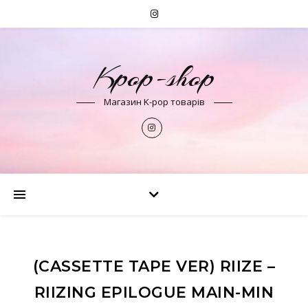
Kpop-shop
Магазин K-pop товарів
(CASSETTE TAPE VER) RIIZE –
RIIZING EPILOGUE MAIN-MIN