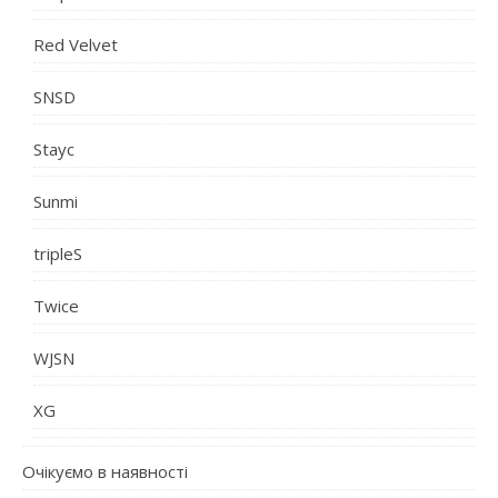
Red Velvet
SNSD
Stayc
Sunmi
tripleS
Twice
WJSN
XG
Очікуємо в наявності