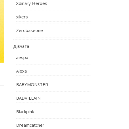
Xdinary Heroes
xikers
Zerobaseone
Дівчата
aespa
Alexa
BABYMONSTER
BADVILLAIN
Blackpink
Dreamcatcher