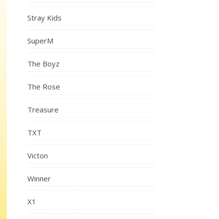
Stray Kids
SuperM
The Boyz
The Rose
Treasure
TXT
Victon
Winner
X1