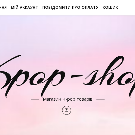
ННЯ
МІЙ АККАУНТ
ПОВІДОМИТИ ПРО ОПЛАТУ
КОШИК
Kpop-sho
Магазин K-pop товарів