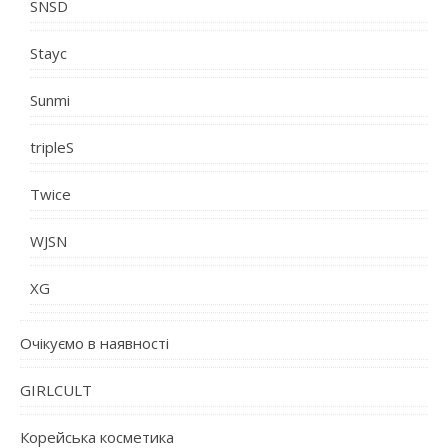
SNSD
Stayc
Sunmi
tripleS
Twice
WJSN
XG
Очікуємо в наявності
GIRLCULT
Корейська косметика