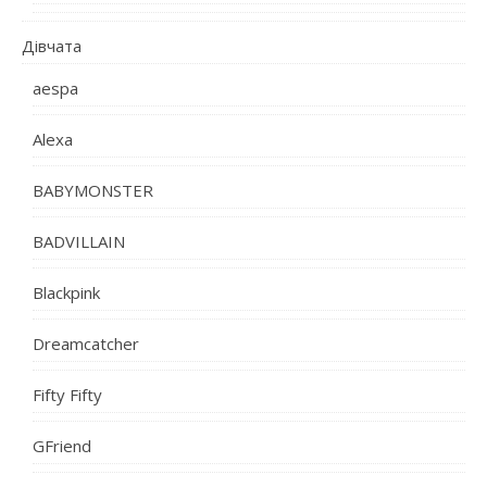
Дівчата
aespa
Alexa
BABYMONSTER
BADVILLAIN
Blackpink
Dreamcatcher
Fifty Fifty
GFriend