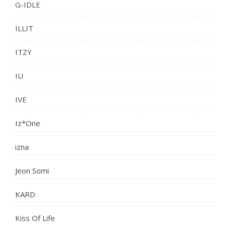
G-IDLE
ILLIT
ITZY
IU
IVE
Iz*One
izna
Jeon Somi
KARD
Kiss Of Life