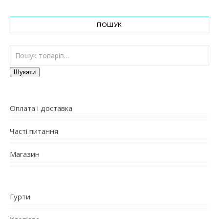
ПОШУК
Шукати:
Шукати
Оплата і доставка
Часті питання
Магазин
Гурти