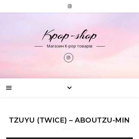
Kpop-shop
Магазин K-pop товарів
TZUYU (TWICE) – ABOUTZU-MIN