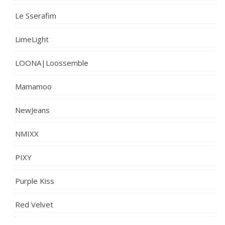
Le Sserafim
LimeLight
LOONA|Loossemble
Mamamoo
NewJeans
NMIXX
PIXY
Purple Kiss
Red Velvet