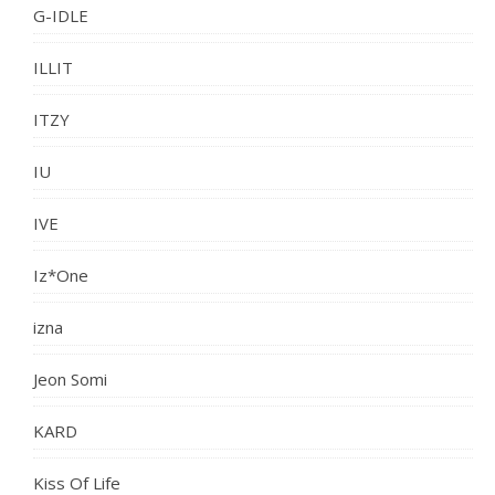
G-IDLE
ILLIT
ITZY
IU
IVE
Iz*One
izna
Jeon Somi
KARD
Kiss Of Life