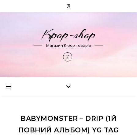
Kpop-shop
Магазин K-pop товарів
BABYMONSTER – DRIP (1Й
ПОВНИЙ АЛЬБОМ) YG TAG