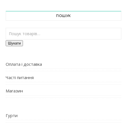
ПОШУК
Шукати:
Шукати
Оплата і доставка
Часті питання
Магазин
Гурти