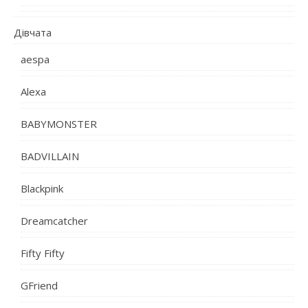
Дівчата
aespa
Alexa
BABYMONSTER
BADVILLAIN
Blackpink
Dreamcatcher
Fifty Fifty
GFriend