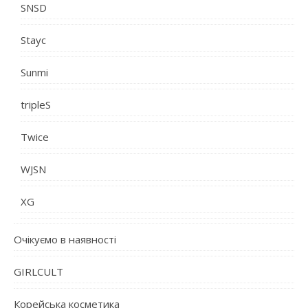
SNSD
Stayc
Sunmi
tripleS
Twice
WJSN
XG
Очікуємо в наявності
GIRLCULT
Корейська косметика