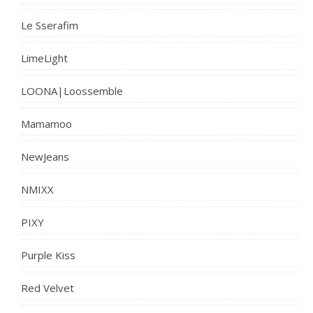
Le Sserafim
LimeLight
LOONA|Loossemble
Mamamoo
NewJeans
NMIXX
PIXY
Purple Kiss
Red Velvet