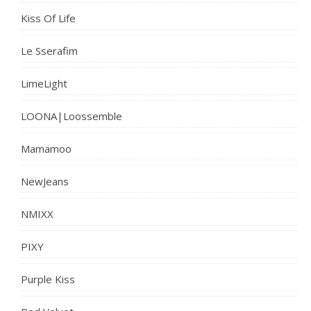
Kiss Of Life
Le Sserafim
LimeLight
LOONA|Loossemble
Mamamoo
NewJeans
NMIXX
PIXY
Purple Kiss