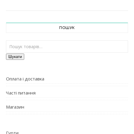
ПОШУК
Шукати:
Шукати
Оплата і доставка
Часті питання
Магазин
Гурти