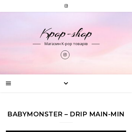
Kpop-shop
Магазин K-pop товарів
BABYMONSTER – DRIP MAIN-MIN