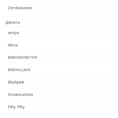
Zerobaseone
Дівчата
aespa
Alexa
BABYMONSTER
BADVILLAIN
Blackpink
Dreamcatcher
Fifty Fifty