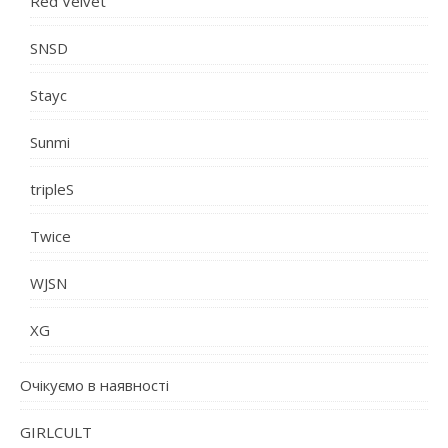
Red Velvet
SNSD
Stayc
Sunmi
tripleS
Twice
WJSN
XG
Очікуємо в наявності
GIRLCULT