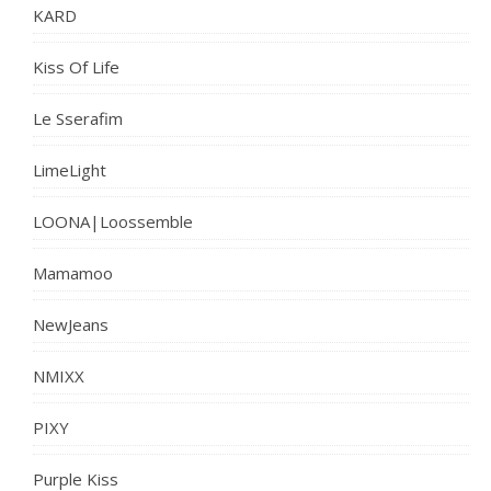
KARD
Kiss Of Life
Le Sserafim
LimeLight
LOONA|Loossemble
Mamamoo
NewJeans
NMIXX
PIXY
Purple Kiss