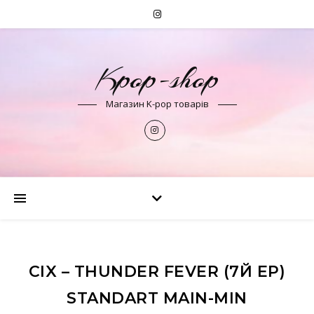
Kpop-shop
Магазин K-pop товарів
CIX – THUNDER FEVER (7Й EP)
STANDART MAIN-MIN