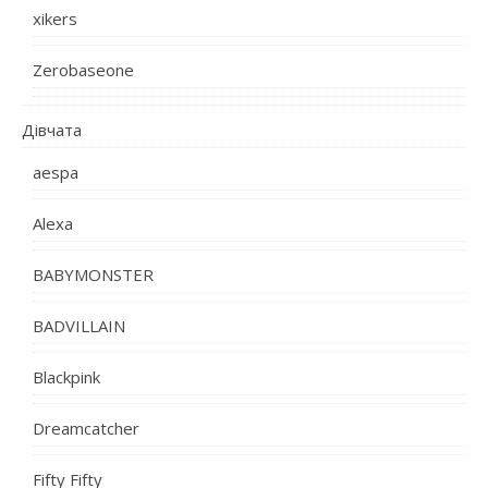
xikers
Zerobaseone
Дівчата
aespa
Alexa
BABYMONSTER
BADVILLAIN
Blackpink
Dreamcatcher
Fifty Fifty