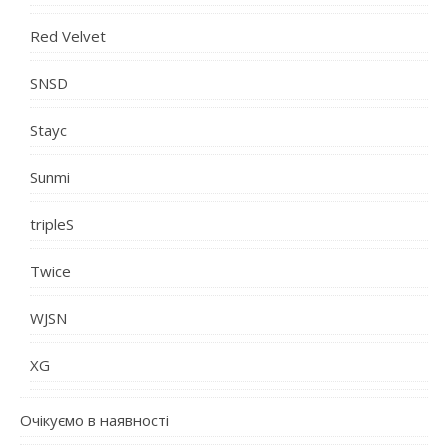
Red Velvet
SNSD
Stayc
Sunmi
tripleS
Twice
WJSN
XG
Очікуємо в наявності