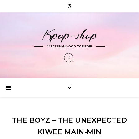
Kpop-shop
Магазин K-pop товарів
THE BOYZ – THE UNEXPECTED
KIWEE MAIN-MIN