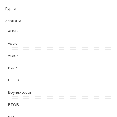
Гурти
Хлоп’ята
AB6IX
Astro
Ateez
B.A.P
BLOO
Boynextdoor
BTOB
BTS