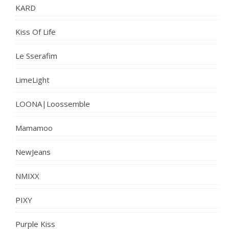
KARD
Kiss Of Life
Le Sserafim
LimeLight
LOONA|Loossemble
Mamamoo
NewJeans
NMIXX
PIXY
Purple Kiss