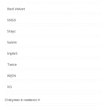
Red Velvet
SNSD
Stayc
Sunmi
tripleS
Twice
WJSN
XG
Очікуємо в наявності