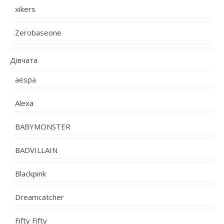
xikers
Zerobaseone
Дівчата
aespa
Alexa
BABYMONSTER
BADVILLAIN
Blackpink
Dreamcatcher
Fifty Fifty