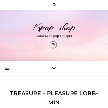
Kpop-shop
Магазин K-pop товарів
TREASURE – PLEASURE LOBB-
MIN