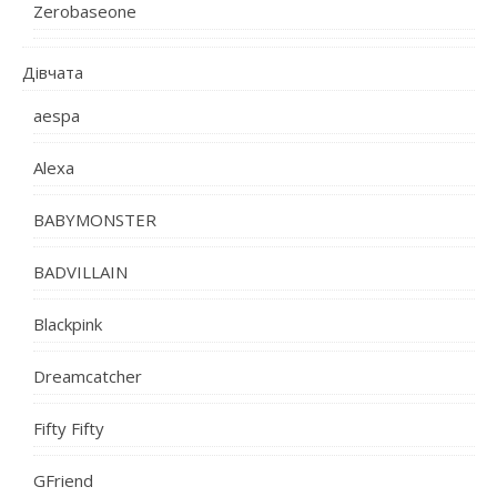
Zerobaseone
Дівчата
aespa
Alexa
BABYMONSTER
BADVILLAIN
Blackpink
Dreamcatcher
Fifty Fifty
GFriend