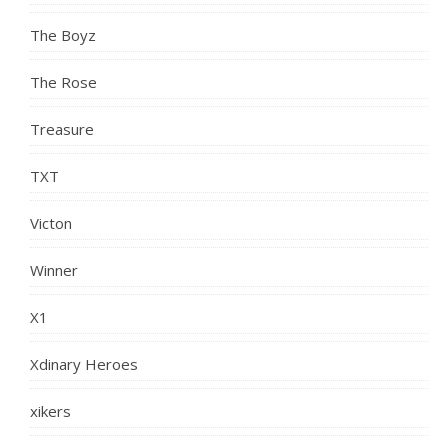
The Boyz
The Rose
Treasure
TXT
Victon
Winner
X1
Xdinary Heroes
xikers