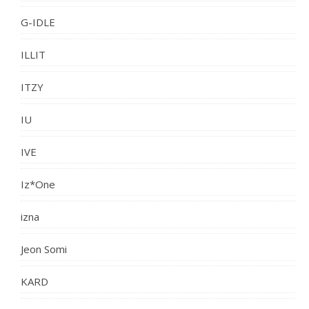
G-IDLE
ILLIT
ITZY
IU
IVE
Iz*One
izna
Jeon Somi
KARD