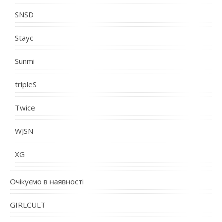
SNSD
Stayc
Sunmi
tripleS
Twice
WJSN
XG
Очікуємо в наявності
GIRLCULT