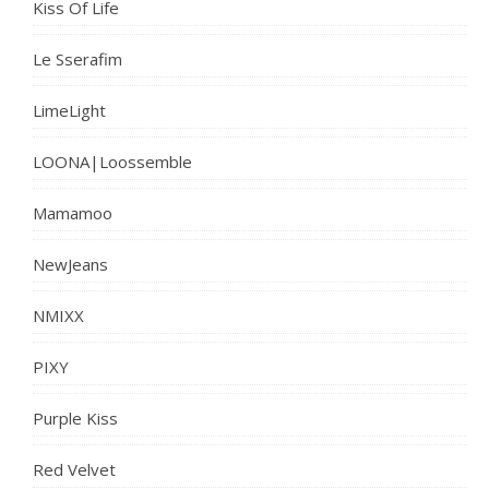
Kiss Of Life
Le Sserafim
LimeLight
LOONA|Loossemble
Mamamoo
NewJeans
NMIXX
PIXY
Purple Kiss
Red Velvet