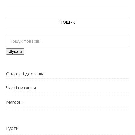
ПОШУК
Шукати:
Шукати
Оплата і доставка
Часті питання
Магазин
Гурти