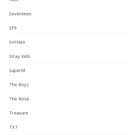
Seventeen
SF9
SHINee
Stray Kids
SuperM
The Boyz
The Rose
Treasure
TXT