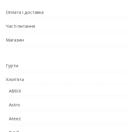
Оплата і доставка
Часті питання
Магазин
Гурти
Хлоп’ята
AB6IX
Astro
Ateez