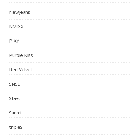
NewJeans
NMIXX
PIXY
Purple Kiss
Red Velvet
SNSD
Stayc
Sunmi
tripleS