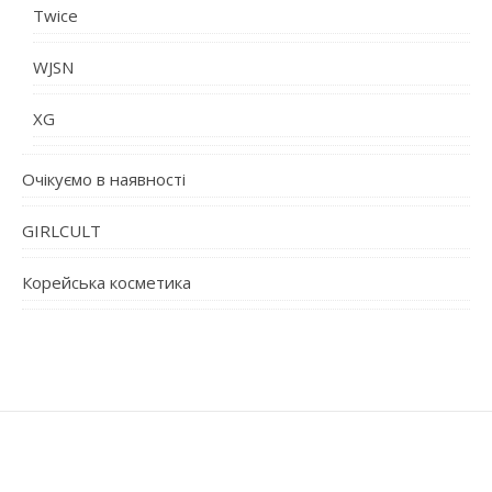
Twice
WJSN
XG
Очікуємо в наявності
GIRLCULT
Корейська косметика