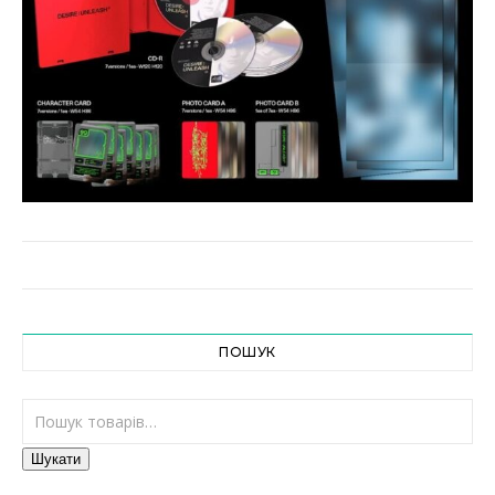
ПОШУК
Шукати:
Шукати