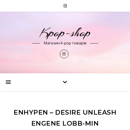
Kpop-shop
Магазин K-pop товарів
ENHYPEN – DESIRE UNLEASH
ENGENE LOBB-MIN