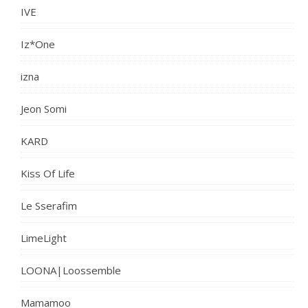
IVE
Iz*One
izna
Jeon Somi
KARD
Kiss Of Life
Le Sserafim
LimeLight
LOONA|Loossemble
Mamamoo