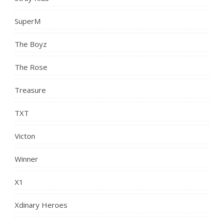
SuperM
The Boyz
The Rose
Treasure
TXT
Victon
Winner
X1
Xdinary Heroes