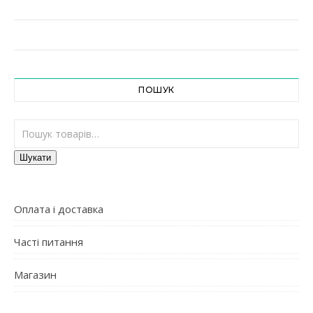
ПОШУК
Шукати:
Шукати
Оплата і доставка
Часті питання
Магазин