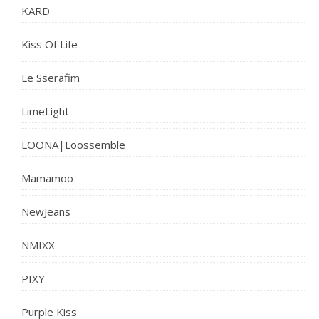
KARD
Kiss Of Life
Le Sserafim
LimeLight
LOONA|Loossemble
Mamamoo
NewJeans
NMIXX
PIXY
Purple Kiss