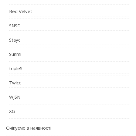
Red Velvet
SNSD
Stayc
Sunmi
tripleS
Twice
WJSN
XG
Очікуємо в наявності