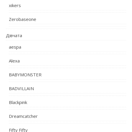
xikers
Zerobaseone
Дівчата
aespa
Alexa
BABYMONSTER
BADVILLAIN
Blackpink
Dreamcatcher
Fifty Fifty