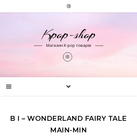
Kpop-shop
Магазин K-pop товарів
B I – WONDERLAND FAIRY TALE
MAIN-MIN