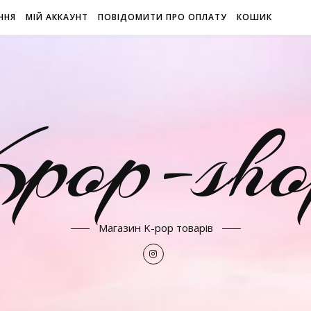
ННЯ
МІЙ АККАУНТ
ПОВІДОМИТИ ПРО ОПЛАТУ
КОШИК
Kpop-sho
Магазин K-pop товарів