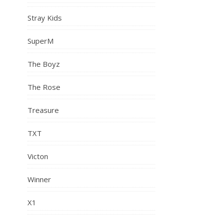
Stray Kids
SuperM
The Boyz
The Rose
Treasure
TXT
Victon
Winner
X1