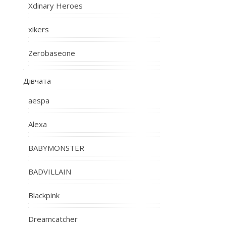
Xdinary Heroes
xikers
Zerobaseone
Дівчата
aespa
Alexa
BABYMONSTER
BADVILLAIN
Blackpink
Dreamcatcher