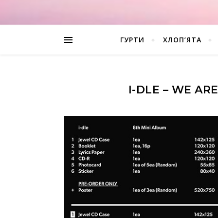
ГУРТИ
ХЛОП’ЯТА
I-DLE – WE AR