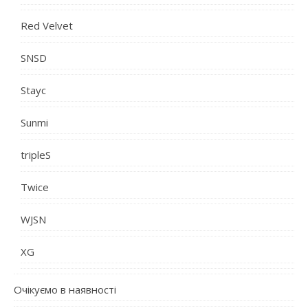
Red Velvet
SNSD
Stayc
Sunmi
tripleS
Twice
WJSN
XG
Очікуємо в наявності