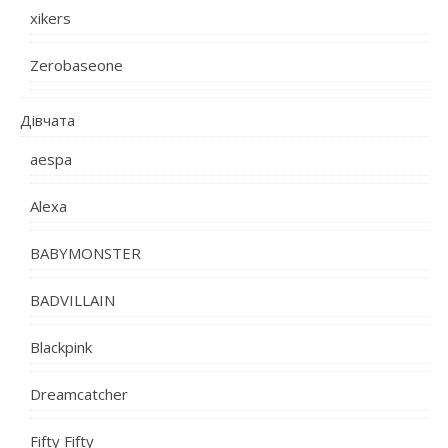
xikers
Zerobaseone
Дівчата
aespa
Alexa
BABYMONSTER
BADVILLAIN
Blackpink
Dreamcatcher
Fifty Fifty