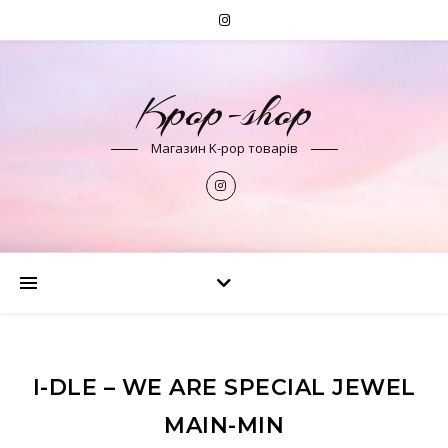
Kpop-shop
Магазин K-pop товарів
I-DLE – WE ARE SPECIAL JEWEL
MAIN-MIN