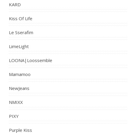
KARD
Kiss Of Life
Le Sserafim
LimeLight
LOONA|Loossemble
Mamamoo
NewJeans
NMIXX
PIXY
Purple Kiss