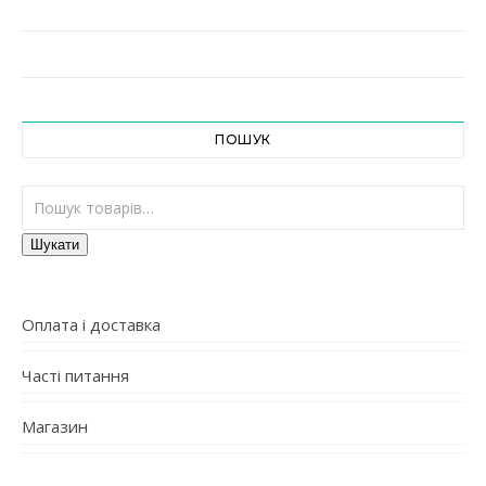
ПОШУК
Шукати:
Шукати
Оплата і доставка
Часті питання
Магазин