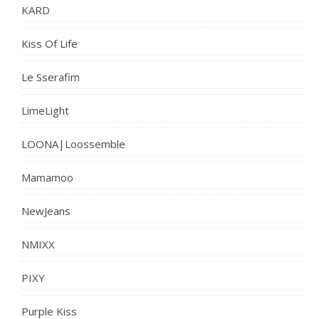
KARD
Kiss Of Life
Le Sserafim
LimeLight
LOONA|Loossemble
Mamamoo
NewJeans
NMIXX
PIXY
Purple Kiss