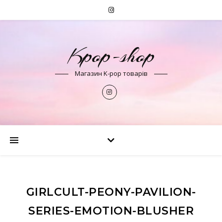
Kpop-shop
Магазин K-pop товарів
GIRLCULT-PEONY-PAVILION-
SERIES-EMOTION-BLUSHER