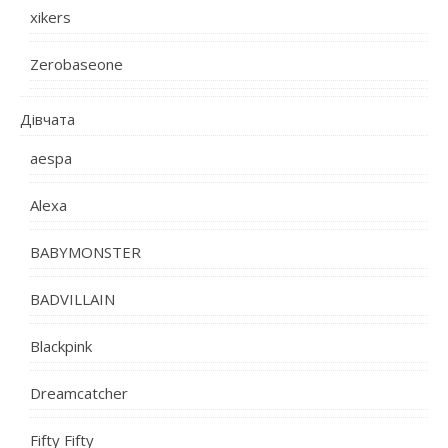
xikers
Zerobaseone
Дівчата
aespa
Alexa
BABYMONSTER
BADVILLAIN
Blackpink
Dreamcatcher
Fifty Fifty