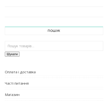
ПОШУК
Шукати:
Шукати
Оплата і доставка
Часті питання
Магазин