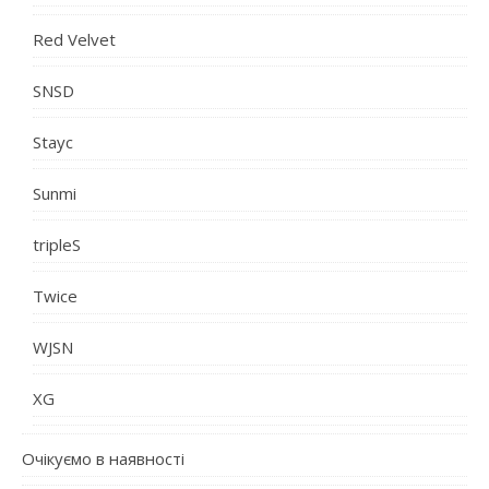
Red Velvet
SNSD
Stayc
Sunmi
tripleS
Twice
WJSN
XG
Очікуємо в наявності