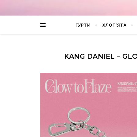
ГУРТИ
ХЛОП’ЯТА
KANG DANIEL – GL