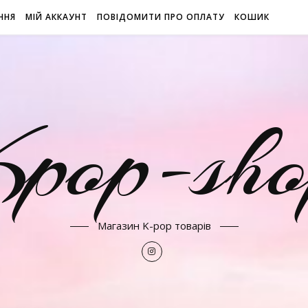
ННЯ
МІЙ АККАУНТ
ПОВІДОМИТИ ПРО ОПЛАТУ
КОШИК
Kpop-sho
Магазин K-pop товарів