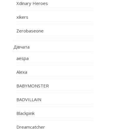
Xdinary Heroes
xikers
Zerobaseone
Дівчата
aespa
Alexa
BABYMONSTER
BADVILLAIN
Blackpink
Dreamcatcher