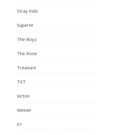
Stray Kids
SuperM
The Boyz
The Rose
Treasure
TXT
Victon
Winner
X1