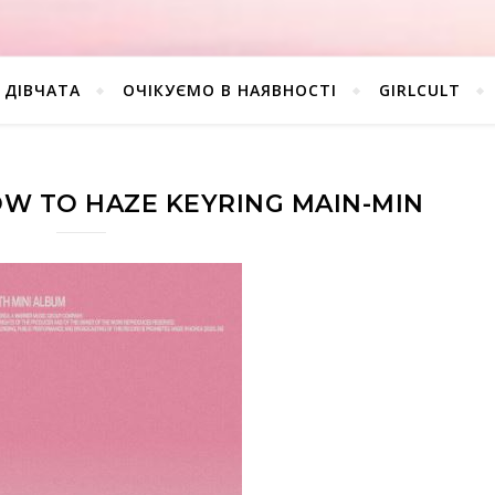
ДІВЧАТА
ОЧІКУЄМО В НАЯВНОСТІ
GIRLCULT
OW TO HAZE KEYRING MAIN-MIN